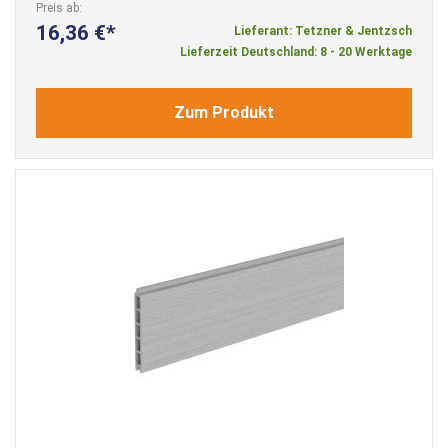
Preis ab
16,36 €
Lieferant: Tetzner & Jentzsch
Lieferzeit Deutschland: 8 - 20 Werktage
Zum Produkt