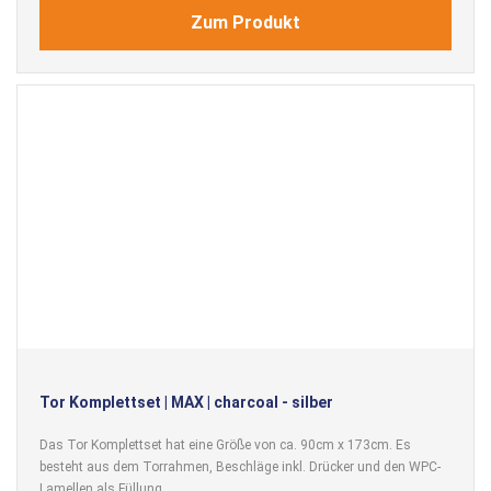
Zum Produkt
Tor Komplettset | MAX | charcoal - silber
Das Tor Komplettset hat eine Größe von ca. 90cm x 173cm. Es
besteht aus dem Torrahmen, Beschläge inkl. Drücker und den WPC-
Lamellen als Füllung.