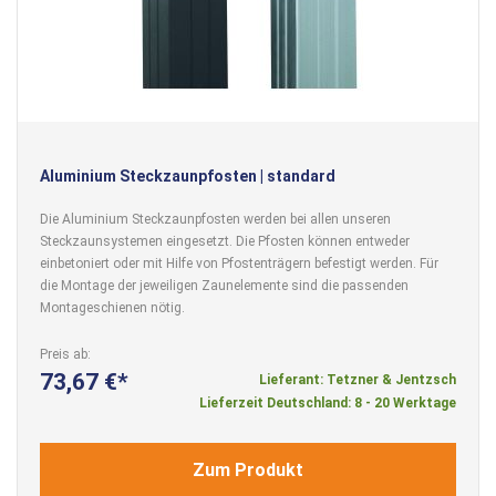
Aluminium Steckzaunpfosten | standard
Die Aluminium Steckzaunpfosten werden bei allen unseren
Steckzaunsystemen eingesetzt. Die Pfosten können entweder
einbetoniert oder mit Hilfe von Pfostenträgern befestigt werden. Für
die Montage der jeweiligen Zaunelemente sind die passenden
Montageschienen nötig.
Preis ab
73,67 €
Lieferant: Tetzner & Jentzsch
Lieferzeit Deutschland: 8 - 20 Werktage
Zum Produkt