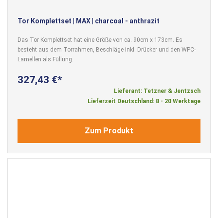
Tor Komplettset | MAX | charcoal - anthrazit
Das Tor Komplettset hat eine Größe von ca. 90cm x 173cm. Es
besteht aus dem Torrahmen, Beschläge inkl. Drücker und den WPC-
Lamellen als Füllung.
327,43 €
Lieferant: Tetzner & Jentzsch
Lieferzeit Deutschland: 8 - 20 Werktage
Zum Produkt