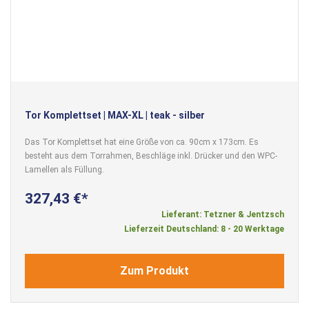
Tor Komplettset | MAX-XL | teak - silber
Das Tor Komplettset hat eine Größe von ca. 90cm x 173cm. Es
besteht aus dem Torrahmen, Beschläge inkl. Drücker und den WPC-
Lamellen als Füllung.
327,43 €
Lieferant: Tetzner & Jentzsch
Lieferzeit Deutschland: 8 - 20 Werktage
Zum Produkt