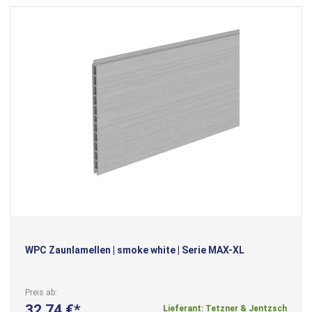
WPC Zaunlamellen | smoke white | Serie MAX-XL
Preis ab
32,74 €
Lieferant: Tetzner & Jentzsch