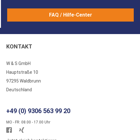
FAQ / Hilfe-Center
KONTAKT
W & S GmbH
Hauptstraße 10
97295 Waldbrunn
Deutschland
+49 (0) 9306 563 99 20
MO - FR: 08.00 - 17.00 Uhr
Besuchen
Besuchen
Sie
Sie