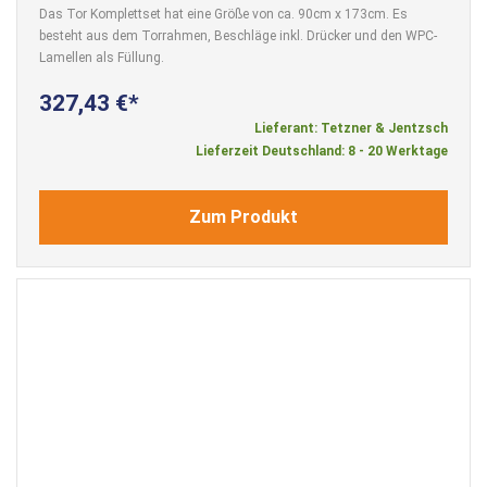
Das Tor Komplettset hat eine Größe von ca. 90cm x 173cm. Es
besteht aus dem Torrahmen, Beschläge inkl. Drücker und den WPC-
Lamellen als Füllung.
327,43 €
Lieferant: Tetzner & Jentzsch
Lieferzeit Deutschland: 8 - 20 Werktage
Zum Produkt