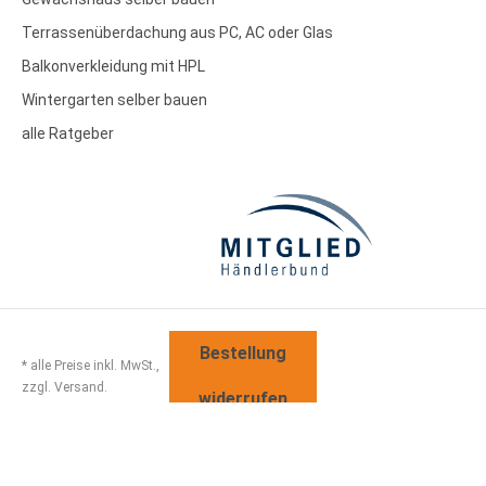
Terrassenüberdachung aus PC, AC oder Glas
Balkonverkleidung mit HPL
Wintergarten selber bauen
alle Ratgeber
Bestellung
* alle Preise inkl. MwSt.,
zzgl. Versand.
widerrufen
Sitemap
Disclaimer
AGB
Widerrufsbelehrung
Datenschutz
Impressum