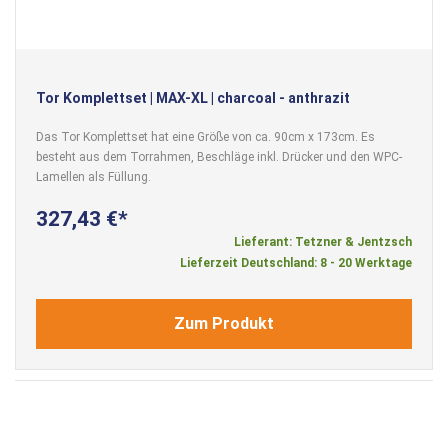
Tor Komplettset | MAX-XL | charcoal - anthrazit
Das Tor Komplettset hat eine Größe von ca. 90cm x 173cm. Es
besteht aus dem Torrahmen, Beschläge inkl. Drücker und den WPC-
Lamellen als Füllung.
327,43 €
Lieferant: Tetzner & Jentzsch
Lieferzeit Deutschland: 8 - 20 Werktage
Zum Produkt