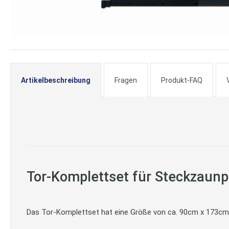
Zum
Anfang
der
Artikelbeschreibung
Fragen
Produkt-FAQ
Bildergalerie
springen
Tor-Komplettset für Steckzaunp
Das Tor-Komplettset hat eine Größe von ca. 90cm x 173cm.