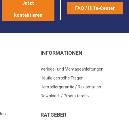
Jetzt
FAQ / Hilfe-Center
kontaktieren
INFORMATIONEN
Verlege- und Montageanleitungen
Häufig gestellte Fragen
Herstellergarantie / Reklamation
Download- / Produktarchiv
ten
RATGEBER