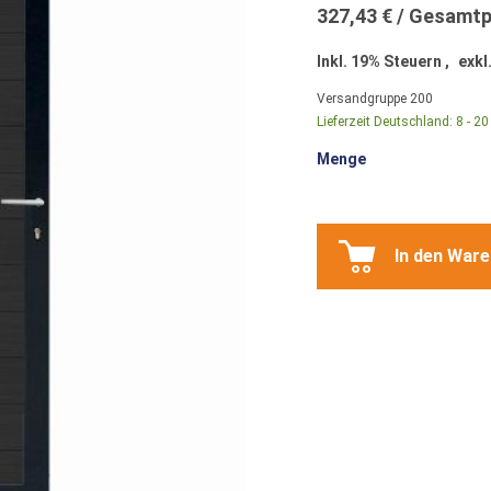
327,43 €
Inkl. 19% Steuern
,
exkl
Versandgruppe
200
Lieferzeit Deutschland:
8 - 2
Menge
In den War