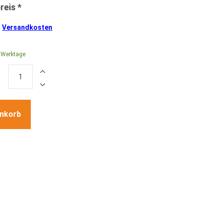
.
Versandkosten
0 Werktage
enkorb