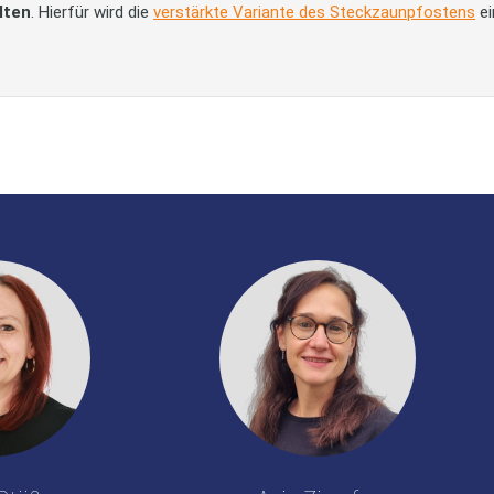
lten
. Hierfür wird die
verstärkte Variante des Steckzaunpfostens
ei