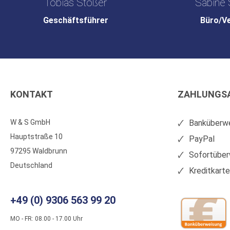
Tobias Stößer
Sabine 
Geschäftsführer
Büro/V
KONTAKT
ZAHLUNGS
W & S GmbH
Banküberwe
Hauptstraße 10
PayPal
97295 Waldbrunn
Sofortüber
Deutschland
Kreditkart
+49 (0) 9306 563 99 20
MO - FR: 08.00 - 17.00 Uhr