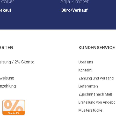
Stößer
Anja Zimpfer
erkauf
Büro/Verkauf
ARTEN
KUNDENSERVICE
isung / 2% Skonto
Über uns
Kontakt
weisung
Zahlung und Versand
enzahlung
Lieferanten
Zuschnitt nach Maß
Erstellung von Angebo
Musterstücke