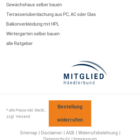
Gewächshaus selber bauen
Terrassenüberdachung aus PC, AC oder Glas
Balkonverkleidung mit HPL
Wintergarten selber bauen
alle Ratgeber
Bestellung
* alle Preise inkl. MwSt.,
zzgl. Versand.
widerrufen
Sitemap
Disclaimer
AGB
Widerrufsbelehrung
Datenschutz
Impressum