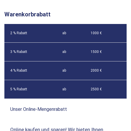
Warenkorbrabatt
2 % Rabatt
ab
1000 €
3 % Rabatt
ab
1500 €
4 % Rabatt
ab
2000 €
5 % Rabatt
ab
2500 €
Unser Online-Mengenrabatt
Online kaufen und sparen! Wir bieten Ihnen