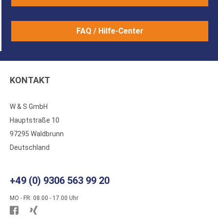
FAQ / Hilfe-Center
KONTAKT
W & S GmbH
Hauptstraße 10
97295 Waldbrunn
Deutschland
+49 (0) 9306 563 99 20
MO - FR: 08.00 - 17.00 Uhr
Besuchen
Besuchen