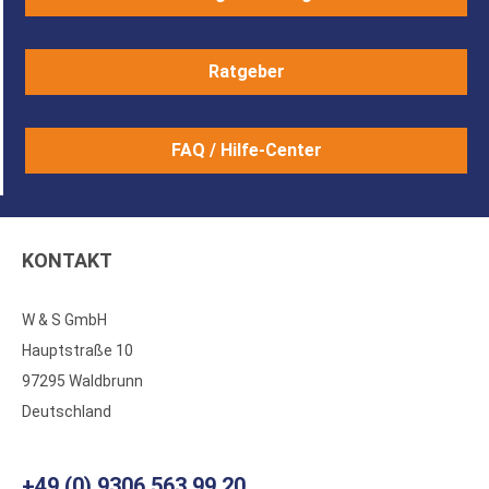
Ratgeber
FAQ / Hilfe-Center
KONTAKT
W & S GmbH
Hauptstraße 10
97295 Waldbrunn
Deutschland
+49 (0) 9306 563 99 20