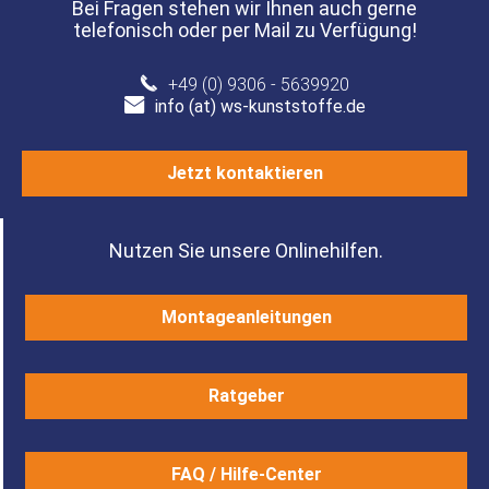
Bei Fragen stehen wir Ihnen auch gerne
telefonisch oder per Mail zu Verfügung!
+49 (0) 9306 - 5639920
info (at) ws-kunststoffe.de
Jetzt kontaktieren
Nutzen Sie unsere Onlinehilfen.
Montageanleitungen
Ratgeber
FAQ / Hilfe-Center