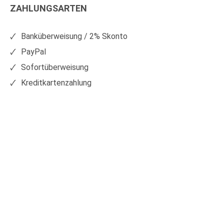
ZAHLUNGSARTEN
auf
auf
Facebook
Xing
Banküberweisung / 2% Skonto
PayPal
Sofortüberweisung
Kreditkartenzahlung