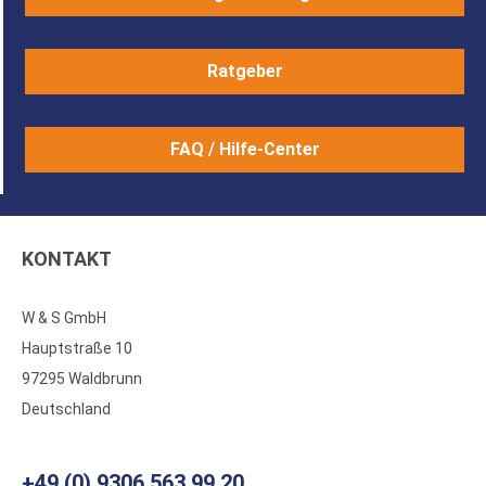
Ratgeber
FAQ / Hilfe-Center
KONTAKT
W & S GmbH
Hauptstraße 10
97295 Waldbrunn
Deutschland
+49 (0) 9306 563 99 20