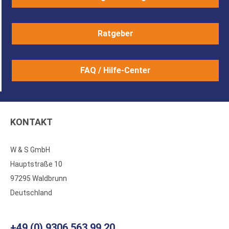
Ratgeber
FAQ / Hilfe-Center
KONTAKT
W & S GmbH
Hauptstraße 10
97295 Waldbrunn
Deutschland
+49 (0) 9306 563 99 20