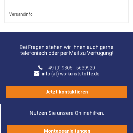
Versandinfo
Bei Fragen stehen wir Ihnen auch gerne
telefonisch oder per Mail zu Verfügung!
+49 (0) 9306 - 5639920
info (at) ws-kunststoffe.de
Jetzt kontaktieren
Nutzen Sie unsere Onlinehilfen.
Montageanleitungen