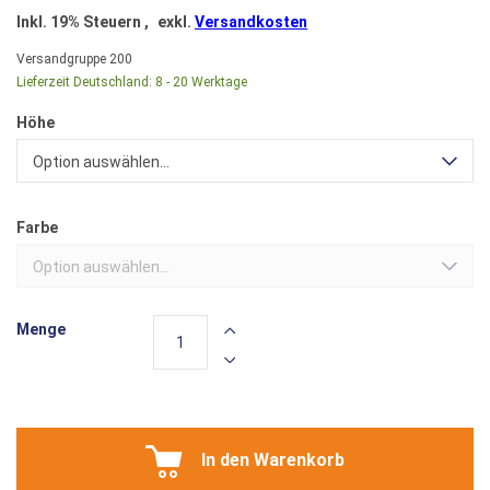
Inkl. 19% Steuern
,
exkl.
Versandkosten
Versandgruppe
200
Lieferzeit Deutschland:
8 - 20 Werktage
Höhe
Option auswählen...
Farbe
Option auswählen...
Menge
In den Warenkorb