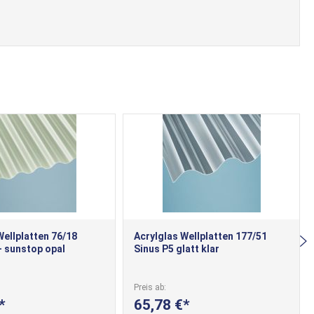
Wellplatten 76/18
Acrylglas Wellplatten 177/51
- sunstop opal
Sinus P5 glatt klar
Preis ab
65,78 €