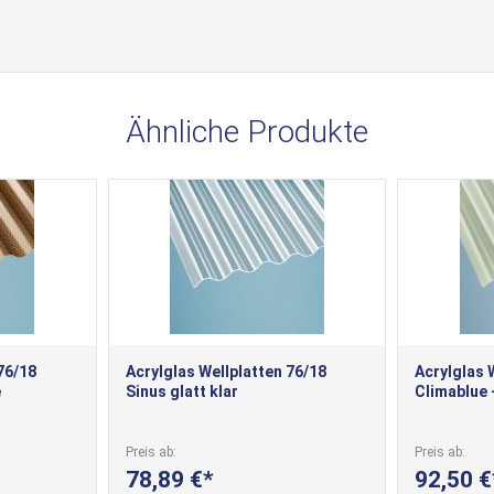
Ähnliche Produkte
76/18
Acrylglas Wellplatten 76/18
Acrylglas 
e
Sinus glatt klar
Climablue 
Preis ab
Preis ab
78,89 €
92,50 €