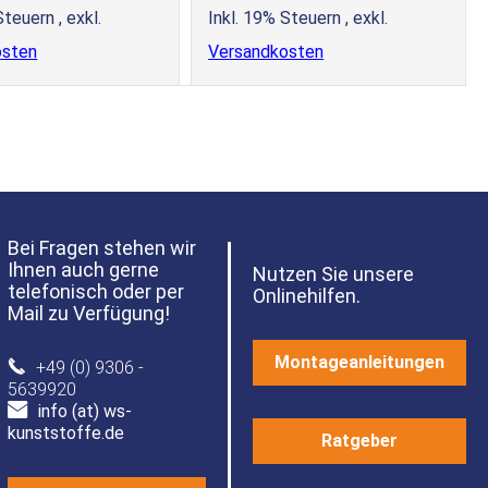
 Steuern
,
exkl.
Inkl. 19% Steuern
,
exkl.
osten
Versandkosten
Bei Fragen stehen wir
Ihnen auch gerne
Nutzen Sie unsere
telefonisch oder per
Onlinehilfen.
Mail zu Verfügung!
Montageanleitungen
+49 (0) 9306 -
5639920
info (at) ws-
kunststoffe.de
Ratgeber