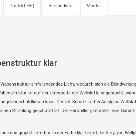
Produkt-FAQ
Versandinfo
Muster
enstruktur klar
 Wabenstruktur einfallendendes Licht, wodurch sich die Blendwirkung 
nstruktur ist auf der Unterseite der Wellplatte angebracht, während
gehindert abfließen kann. Der UV-Schutz ist bei Acrylglas Wellplat
ichen Strahlung geschützt ist. Der Hersteller gibt daher eine Garant
ronce und graphit lieferbar. In der Farbe klar bietet die Acrylglas Wel