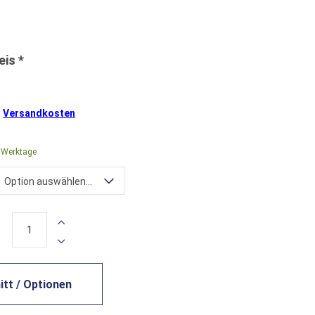
.
Versandkosten
0 Werktage
Option auswählen...
tt / Optionen