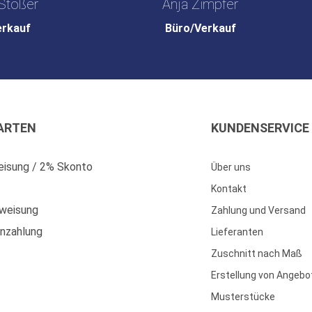
Stößer
Anja Zimpfer
erkauf
Büro/Verkauf
ARTEN
KUNDENSERVICE
isung / 2% Skonto
Über uns
Kontakt
weisung
Zahlung und Versand
enzahlung
Lieferanten
Zuschnitt nach Maß
Erstellung von Angebo
Musterstücke