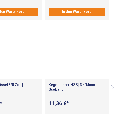
 den Warenkorb
In den Warenkorb
sel 3/8 Zoll |
Kegelbohrer HSS | 3 - 14mm |
Scobalit
11,36 €