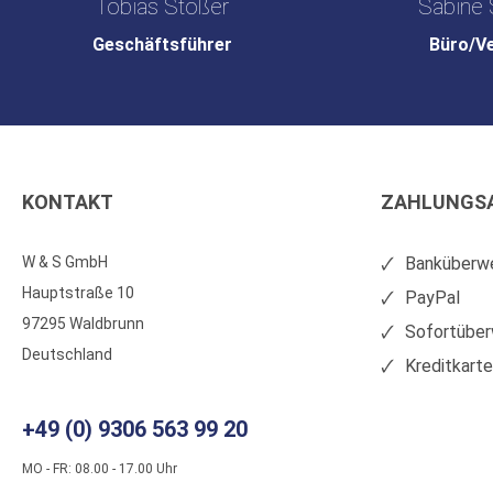
Tobias Stößer
Sabine 
Geschäftsführer
Büro/V
KONTAKT
ZAHLUNGS
W & S GmbH
Banküberwe
Hauptstraße 10
PayPal
97295 Waldbrunn
Sofortüber
Deutschland
Kreditkart
+49 (0) 9306 563 99 20
MO - FR: 08.00 - 17.00 Uhr