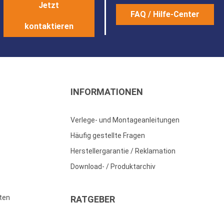
Jetzt
FAQ / Hilfe-Center
kontaktieren
INFORMATIONEN
Verlege- und Montageanleitungen
Häufig gestellte Fragen
Herstellergarantie / Reklamation
Download- / Produktarchiv
ten
RATGEBER