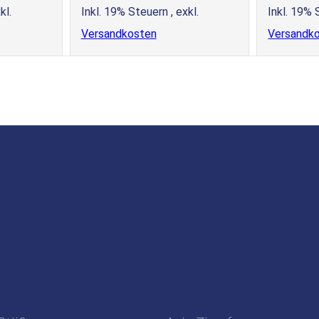
kl.
Inkl. 19% Steuern
,
exkl.
Inkl. 19%
Versandkosten
Versandk