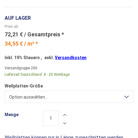
AUF LAGER
Preis ab
72,21 €
34,55 € / m² *
Inkl. 19% Steuern
,
exkl.
Versandkosten
Versandgruppe
200
Lieferzeit Deutschland:
8 - 20 Werktage
Wellplatten-Größe
Option auswählen...
Menge
Wellplatten können nur in Länge zugeschnitten werden.