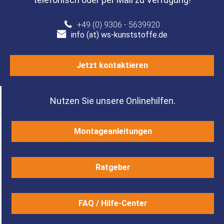
+49 (0) 9306 - 5639920
info (at) ws-kunststoffe.de
Jetzt kontaktieren
Nutzen Sie unsere Onlinehilfen.
Montageanleitungen
Ratgeber
FAQ / Hilfe-Center