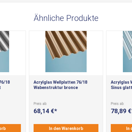
Ähnliche Produkte
76/18
Acrylglas Wellplatten 76/18
Acrylglas 
t
Wabenstruktur bronce
Sinus glatt
Preis ab
Preis ab
68,14 €
78,89 €
orb
In den Warenkorb
In