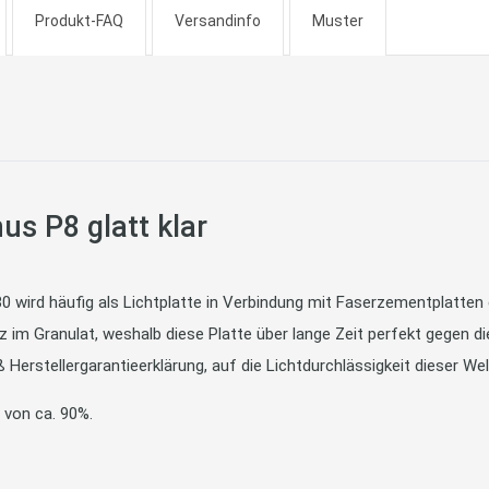
Produkt-FAQ
Versandinfo
Muster
us P8 glatt klar
/30 wird häufig als Lichtplatte in Verbindung mit Faserzementplatt
z im Granulat, weshalb diese Platte über lange Zeit perfekt gegen d
Herstellergarantieerklärung, auf die Lichtdurchlässigkeit dieser Well
t von ca. 90%.