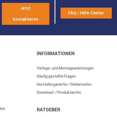
Jetzt
FAQ / Hilfe-Center
kontaktieren
INFORMATIONEN
Verlege- und Montageanleitungen
Häufig gestellte Fragen
Herstellergarantie / Reklamation
Download- / Produktarchiv
ten
RATGEBER