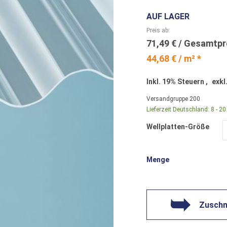
AUF LAGER
Preis ab
71,49 €
44,68 € / m² *
Inkl. 19% Steuern
,
exkl
Versandgruppe
200
Lieferzeit Deutschland:
8 - 2
Wellplatten-Größe
Menge
Zuschni