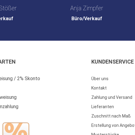
Stößer
Anja Zimpfer
erkauf
Büro/Verkauf
ARTEN
KUNDENSERVICE
isung / 2% Skonto
Über uns
Kontakt
weisung
Zahlung und Versand
enzahlung
Lieferanten
Zuschnitt nach Maß
Erstellung von Angebo
Musterstücke