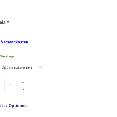
.
Versandkosten
0 Werktage
Option auswählen...
tt / Optionen