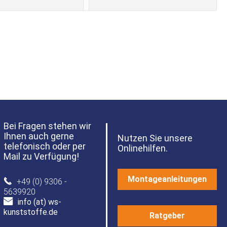
Bei Fragen stehen wir
Ihnen auch gerne
Nutzen Sie unsere
telefonisch oder per
Onlinehilfen.
Mail zu Verfügung!
Montageanleitungen
+49 (0) 9306 -
5639920
info (at) ws-
kunststoffe.de
Ratgeber