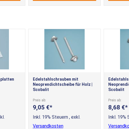
lplatten
Edelstahlschrauben mit
Edelstahl
Neoprendichtscheibe für Holz |
Neoprendic
Scobalit
Scobalit
Preis ab
Preis ab
9,05 €
8,68 €
kl.
Inkl. 19% Steuern
,
exkl.
Inkl. 19%
Versandkosten
Versandk