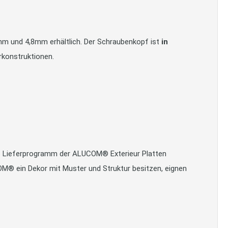
m und 4,8mm erhältlich. Der Schraubenkopf ist
in
rkonstruktionen.
as Lieferprogramm der ALUCOM® Exterieur Platten
COM® ein Dekor mit Muster und Struktur besitzen, eignen