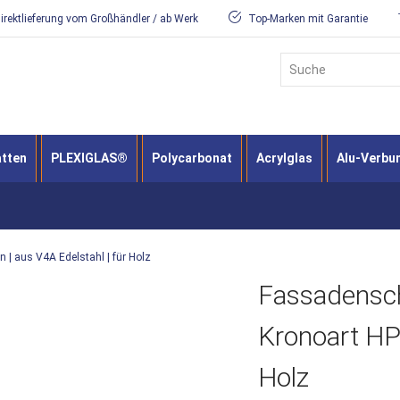
irektlieferung vom Großhändler / ab Werk
Top-Marken mit Garantie
Suche
atten
PLEXIGLAS®
Polycarbonat
Acrylglas
Alu-Verbu
 | aus V4A Edelstahl | für Holz
Fassadensch
Kronoart HPL
Holz