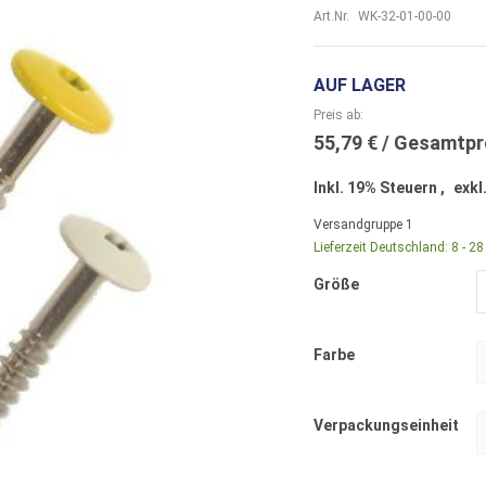
Art.Nr.
WK-32-01-00-00
AUF LAGER
Preis ab
55,79 €
Inkl. 19% Steuern
,
exkl
Versandgruppe
1
Lieferzeit Deutschland:
8 - 2
Größe
Farbe
Verpackungseinheit