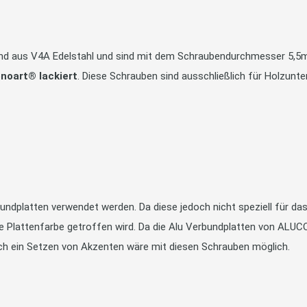
ind aus V4A Edelstahl und sind mit dem Schraubendurchmesser 5,5m
noart® lackiert
. Diese Schrauben sind ausschließlich für Holzunte
undplatten verwendet werden. Da diese jedoch nicht speziell für d
die Plattenfarbe getroffen wird. Da die Alu Verbundplatten von ALU
uch ein Setzen von Akzenten wäre mit diesen Schrauben möglich.