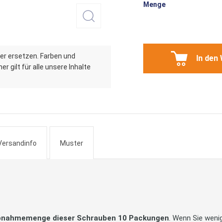
Menge
er ersetzen. Farben und
In den
r gilt für alle unsere Inhalte
Versandinfo
Muster
bnahmemenge dieser Schrauben 10 Packungen
. Wenn Sie wenig