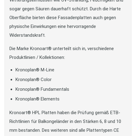
Witterungseinflüssen wie UV-Strahlung, Feuchtigkeit und
sogar gegen Säuren dauerhaft schützt. Durch die Harte
Oberfläche bieten diese Fassadenplatten auch gegen
physische Einwirkungen eine hervorragende
Widerstandskraft.
Die Marke Kronoart® unterteilt sich in, verschiedene
Produktlinien / Kollektionen:
Kronoplan® M-Line
Kronoplan® Color
Kronoplan® Fundamentals
Kronoplan® Elements
Kronoart® HPL Platten haben die Prüfung gemäß ETB-
Richtlinien für Balkongeländer in den Stärken 6, 8 und 10
mm bestanden. Des weiteren sind alle Plattentypen CE