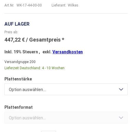
Art.Nr.
WK-17-44-00-00
Lieferant:
Wilkes
AUF LAGER
Preis ab
447,22 €
Inkl. 19% Steuern
,
exkl.
Versandkosten
Versandgruppe
200
Lieferzeit Deutschland:
4 - 10 Wochen
Plattenstärke
Option auswählen...
Plattenformat
Option auswählen...