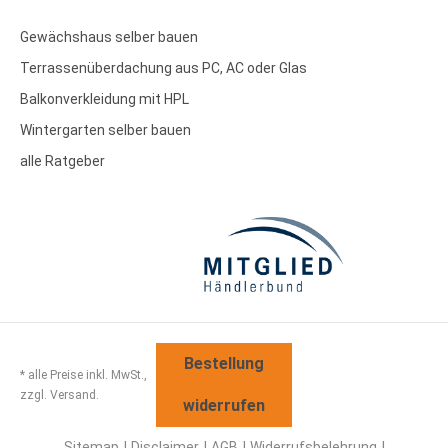
Gewächshaus selber bauen
Terrassenüberdachung aus PC, AC oder Glas
Balkonverkleidung mit HPL
Wintergarten selber bauen
alle Ratgeber
Bestellung
* alle Preise inkl. MwSt.,
zzgl. Versand.
widerrufen
Sitemap
Disclaimer
AGB
Widerrufsbelehrung