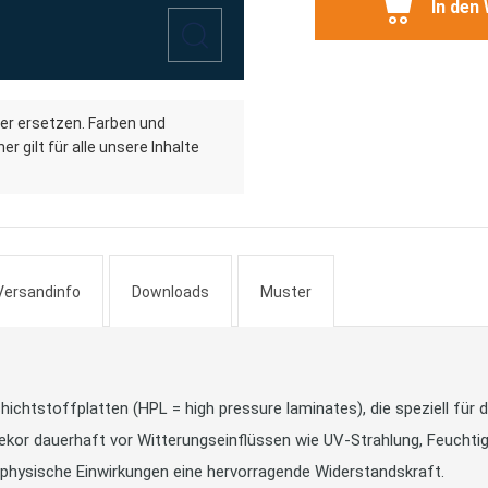
In den
er ersetzen. Farben und
r gilt für alle unsere Inhalte
Versandinfo
Downloads
Muster
htstoffplatten (HPL = high pressure laminates), die speziell für 
ekor dauerhaft vor Witterungseinflüssen wie UV-Strahlung, Feuchtig
physische Einwirkungen eine hervorragende Widerstandskraft.