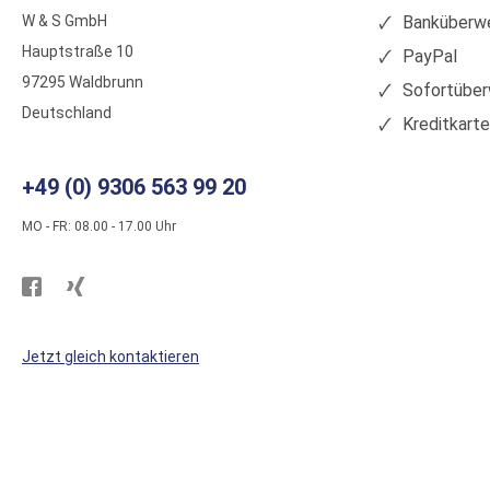
W & S GmbH
Banküberwe
Hauptstraße 10
PayPal
97295 Waldbrunn
Sofortüber
Deutschland
Kreditkart
+49 (0) 9306 563 99 20
MO - FR: 08.00 - 17.00 Uhr
Besuchen
Besuchen
Sie
Sie
WS
WS
Jetzt gleich kontaktieren
Kunststoffe
Kunststoffe
auf
auf
Facebook
Xing