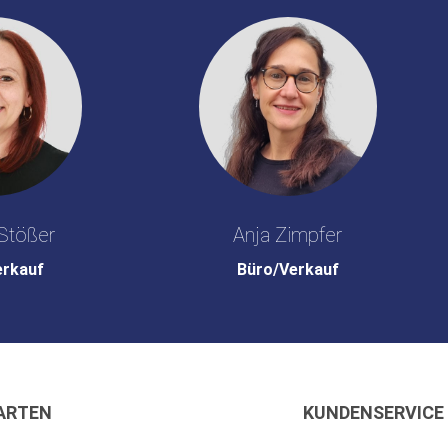
Stößer
Anja Zimpfer
erkauf
Büro/Verkauf
ARTEN
KUNDENSERVICE