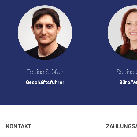
Tobias Stößer
Sabine 
Geschäftsführer
Büro/V
KONTAKT
ZAHLUNGS