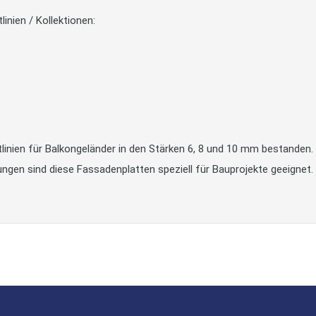
inien / Kollektionen:
ien für Balkongeländer in den Stärken 6, 8 und 10 mm bestanden. Des
en sind diese Fassadenplatten speziell für Bauprojekte geeignet.