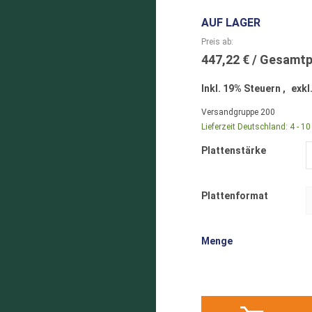
AUF LAGER
Preis ab
447,22 €
Inkl. 19% Steuern
,
exkl
Versandgruppe
200
Lieferzeit Deutschland:
4 - 1
Plattenstärke
Plattenformat
Menge