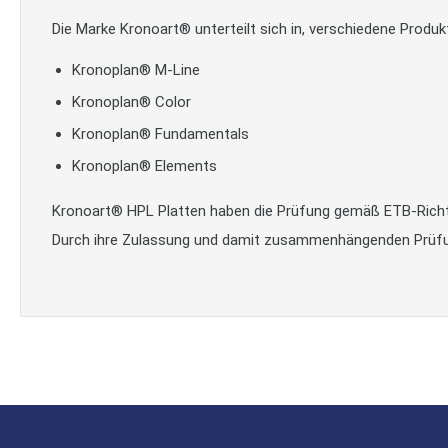
Die Marke Kronoart® unterteilt sich in, verschiedene Produktl
Kronoplan® M-Line
Kronoplan® Color
Kronoplan® Fundamentals
Kronoplan® Elements
Kronoart® HPL Platten haben die Prüfung gemäß ETB-Richtlin
Durch ihre Zulassung und damit zusammenhängenden Prüfung