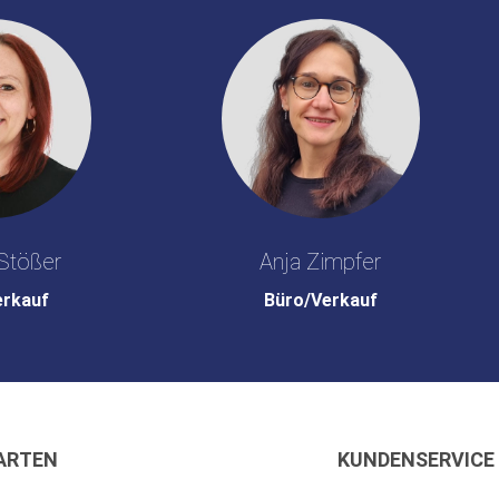
Stößer
Anja Zimpfer
erkauf
Büro/Verkauf
ARTEN
KUNDENSERVICE