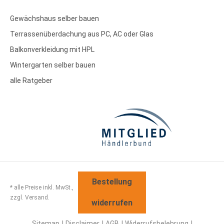
Gewächshaus selber bauen
Terrassenüberdachung aus PC, AC oder Glas
Balkonverkleidung mit HPL
Wintergarten selber bauen
alle Ratgeber
Bestellung
* alle Preise inkl. MwSt.,
zzgl. Versand.
widerrufen
Sitemap
Disclaimer
AGB
Widerrufsbelehrung