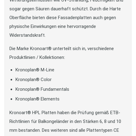
Witterungseinflüssen wie UV-Strahlung, Feuchtigkeit und
sogar gegen Säuren dauerhaft schützt. Durch die Harte
Oberfläche bieten diese Fassadenplatten auch gegen
physische Einwirkungen eine hervorragende
Widerstandskraft.
Die Marke Kronoart® unterteilt sich in, verschiedene
Produktlinien / Kollektionen:
Kronoplan® M-Line
Kronoplan® Color
Kronoplan® Fundamentals
Kronoplan® Elements
Kronoart® HPL Platten haben die Prüfung gemäß ETB-
Richtlinien für Balkongeländer in den Stärken 6, 8 und 10
mm bestanden. Des weiteren sind alle Plattentypen CE