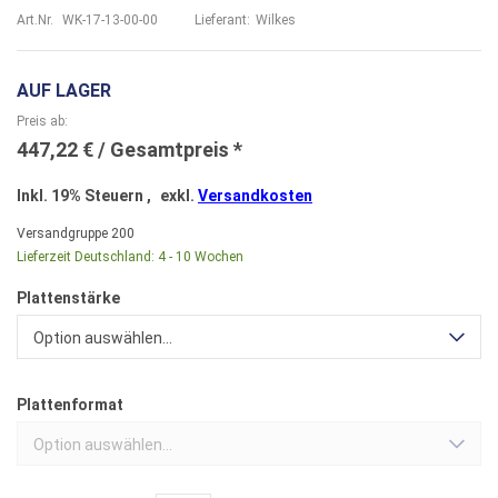
Art.Nr.
WK-17-13-00-00
Lieferant:
Wilkes
AUF LAGER
Preis ab
447,22 €
Inkl. 19% Steuern
,
exkl.
Versandkosten
Versandgruppe
200
Lieferzeit Deutschland:
4 - 10 Wochen
Plattenstärke
Option auswählen...
Plattenformat
Option auswählen...