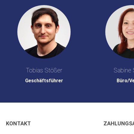
Tobias Stößer
Sabine 
Geschäftsführer
Büro/V
KONTAKT
ZAHLUNGS