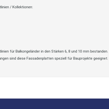
inien / Kollektionen:
ien für Balkongeländer in den Stärken 6, 8 und 10 mm bestanden. Des
en sind diese Fassadenplatten speziell für Bauprojekte geeignet.