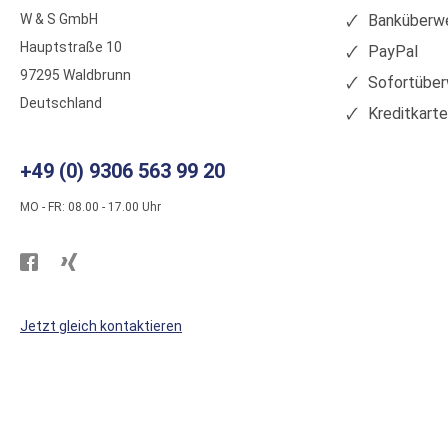
W & S GmbH
Banküberwe
Hauptstraße 10
PayPal
97295 Waldbrunn
Sofortüber
Deutschland
Kreditkart
+49 (0) 9306 563 99 20
MO - FR: 08.00 - 17.00 Uhr
Besuchen
Besuchen
Sie
Sie
WS
WS
Jetzt gleich kontaktieren
Kunststoffe
Kunststoffe
auf
auf
Facebook
Xing