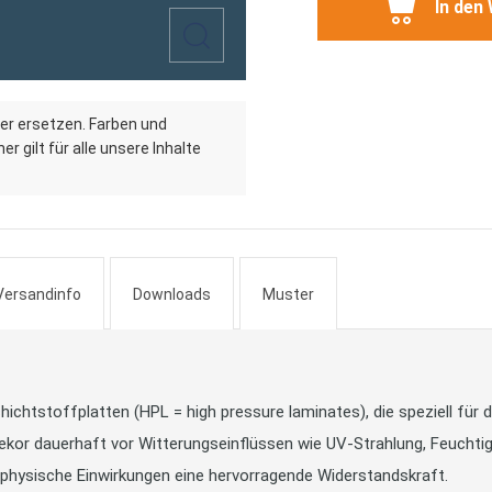
In den
er ersetzen. Farben und
r gilt für alle unsere Inhalte
Versandinfo
Downloads
Muster
htstoffplatten (HPL = high pressure laminates), die speziell für 
ekor dauerhaft vor Witterungseinflüssen wie UV-Strahlung, Feuchtig
physische Einwirkungen eine hervorragende Widerstandskraft.