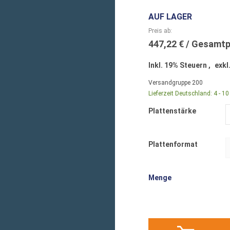
AUF LAGER
Preis ab
447,22 €
Inkl. 19% Steuern
,
exkl
Versandgruppe
200
Lieferzeit Deutschland:
4 - 1
Plattenstärke
Plattenformat
Menge