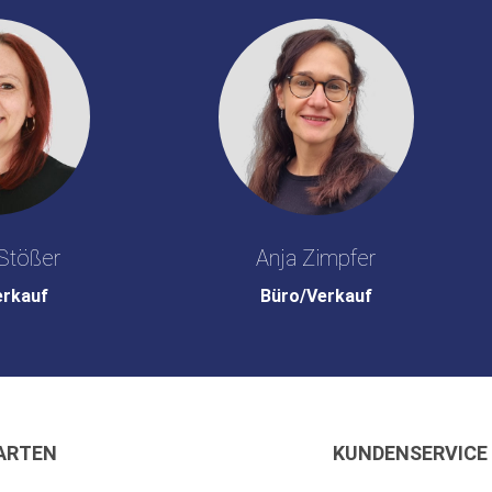
Stößer
Anja Zimpfer
erkauf
Büro/Verkauf
ARTEN
KUNDENSERVICE