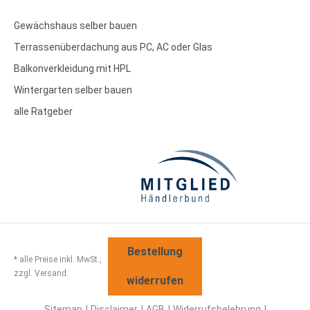
Gewächshaus selber bauen
Terrassenüberdachung aus PC, AC oder Glas
Balkonverkleidung mit HPL
Wintergarten selber bauen
alle Ratgeber
Bestellung
* alle Preise inkl. MwSt.,
zzgl. Versand.
widerrufen
Sitemap
Disclaimer
AGB
Widerrufsbelehrung