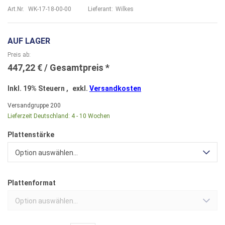
Art.Nr.
WK-17-18-00-00
Lieferant:
Wilkes
AUF LAGER
Preis ab
447,22 €
Inkl. 19% Steuern
,
exkl.
Versandkosten
Versandgruppe
200
Lieferzeit Deutschland:
4 - 10 Wochen
Plattenstärke
Option auswählen...
Plattenformat
Option auswählen...