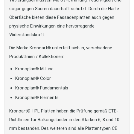
Witterungseinflüssen wie UV-Strahlung, Feuchtigkeit und
sogar gegen Säuren dauerhaft schützt. Durch die Harte
Oberfläche bieten diese Fassadenplatten auch gegen
physische Einwirkungen eine hervorragende
Widerstandskraft.
Die Marke Kronoart® unterteilt sich in, verschiedene
Produktlinien / Kollektionen:
Kronoplan® M-Line
Kronoplan® Color
Kronoplan® Fundamentals
Kronoplan® Elements
Kronoart® HPL Platten haben die Prüfung gemäß ETB-
Richtlinien für Balkongeländer in den Stärken 6, 8 und 10
mm bestanden. Des weiteren sind alle Plattentypen CE