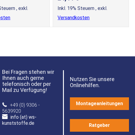
 Steuern
,
exkl.
Inkl. 19% Steuern
,
exkl.
osten
Versandkosten
Bei Fragen stehen wir
Ihnen auch gerne
Nutzen Sie unsere
telefonisch oder per
Onlinehilfen.
Mail zu Verfügung!
Montageanleitungen
+49 (0) 9306 -
5639920
info (at) ws-
kunststoffe.de
Ratgeber