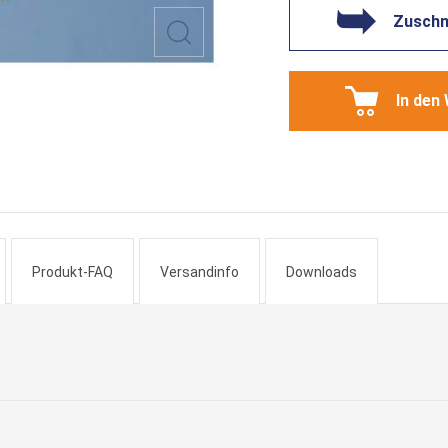
Zuschni
In den
Produkt-FAQ
Versandinfo
Downloads