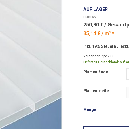
AUF LAGER
Preis ab
250,30 €
85,14 € / m² *
Inkl. 19% Steuern
,
exkl
Versandgruppe
200
Lieferzeit Deutschland:
auf A
Plattenlänge
Plattenbreite
Menge