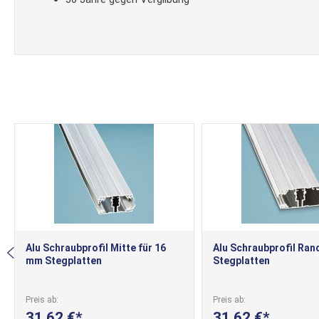
Alu Schraubprofil Mitte für 16
Alu Schraubprofil Ran
mm Stegplatten
Stegplatten
Preis ab
Preis ab
31,62 €
31,62 €