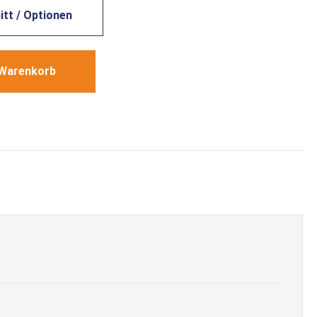
tt / Optionen
 Warenkorb