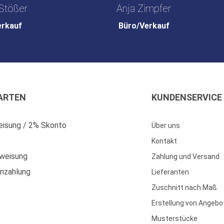
Stößer
Anja Zimpfer
erkauf
Büro/Verkauf
ARTEN
KUNDENSERVICE
isung / 2% Skonto
Über uns
Kontakt
weisung
Zahlung und Versand
enzahlung
Lieferanten
Zuschnitt nach Maß
Erstellung von Angebo
Musterstücke