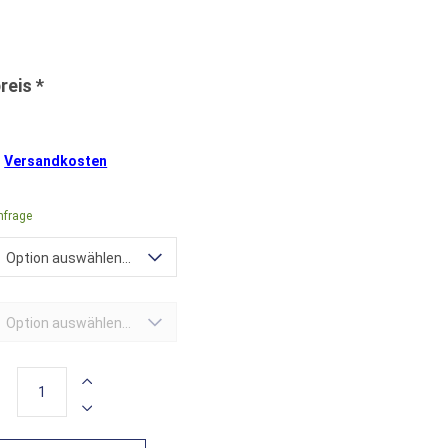
.
Versandkosten
nfrage
Option auswählen...
Option auswählen...