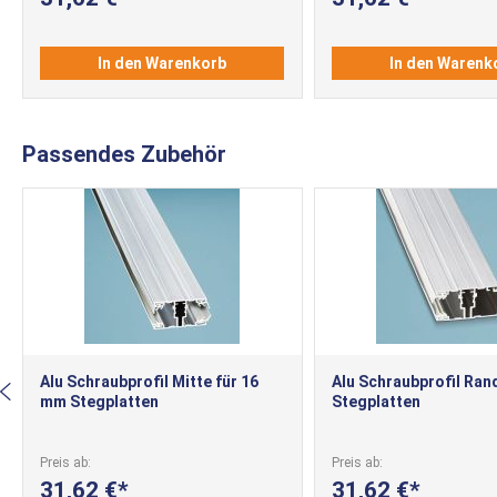
In den Warenkorb
In den Warenk
Passendes Zubehör
Alu Schraubprofil Mitte für 16
Alu Schraubprofil Ran
mm Stegplatten
Stegplatten
Preis ab
Preis ab
31,62 €
31,62 €