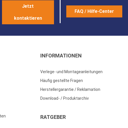
Jetzt
FAQ / Hilfe-Center
kontaktieren
INFORMATIONEN
Verlege- und Montageanleitungen
Häufig gestellte Fragen
Herstellergarantie / Reklamation
Download- / Produktarchiv
ten
RATGEBER