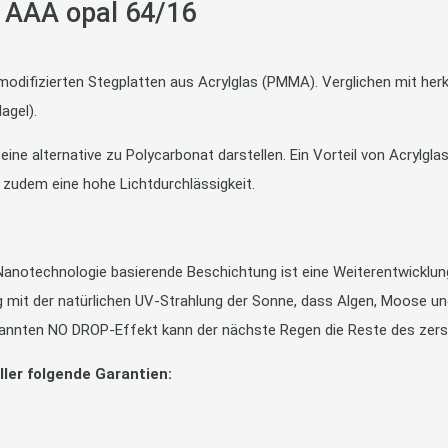
 AAA opal 64/16
odifizierten Stegplatten aus Acrylglas (PMMA). Verglichen mit her
agel).
eine alternative zu Polycarbonat darstellen. Ein Vorteil von Acrylg
t zudem eine hohe Lichtdurchlässigkeit.
Nanotechnologie basierende Beschichtung ist eine Weiterentwicklung
 mit der natürlichen UV-Strahlung der Sonne, dass Algen, Moose un
ekannten NO DROP-Effekt kann der nächste Regen die Reste des zer
ler folgende Garantien: