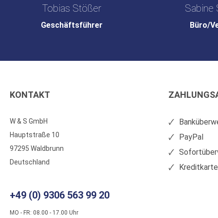
Tobias Stößer
Sabine 
Geschäftsführer
Büro/V
KONTAKT
ZAHLUNGS
W & S GmbH
Banküberwe
Hauptstraße 10
PayPal
97295 Waldbrunn
Sofortüber
Deutschland
Kreditkart
+49 (0) 9306 563 99 20
MO - FR: 08.00 - 17.00 Uhr