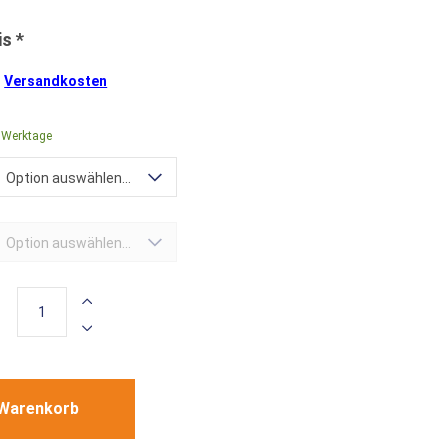
.
Versandkosten
0 Werktage
Option auswählen...
Option auswählen...
 Warenkorb