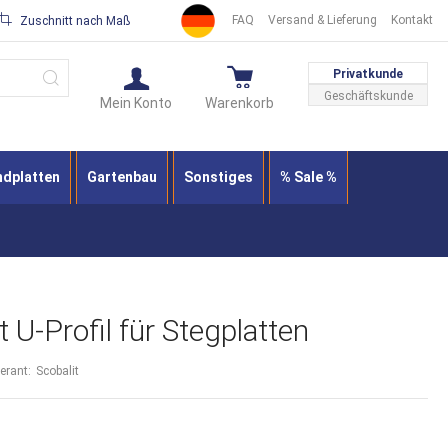
FAQ
Versand & Lieferung
Kontakt
Zuschnitt nach Maß
Suche
Privatkunde
Geschäftskunde
Mein Konto
Warenkorb
ndplatten
Gartenbau
Sonstiges
% Sale %
 U-Profil für Stegplatten
ferant:
Scobalit