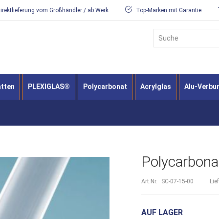
irektlieferung vom Großhändler / ab Werk
Top-Marken mit Garantie
Suche
atten
PLEXIGLAS®
Polycarbonat
Acrylglas
Alu-Verbu
Polycarbonat
Art.Nr.
SC-07-15-00
Lie
AUF LAGER