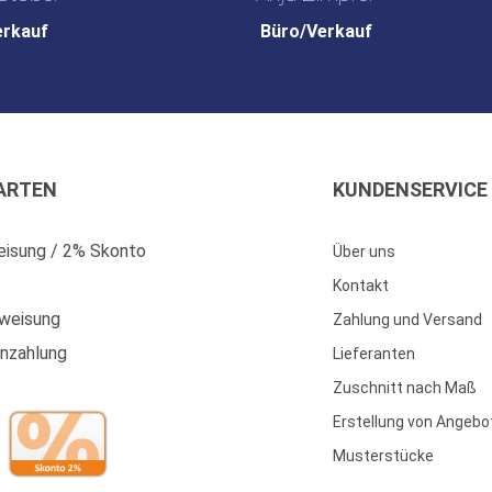
erkauf
Büro/Verkauf
ARTEN
KUNDENSERVICE
isung / 2% Skonto
Über uns
Kontakt
weisung
Zahlung und Versand
enzahlung
Lieferanten
Zuschnitt nach Maß
Erstellung von Angebo
Musterstücke