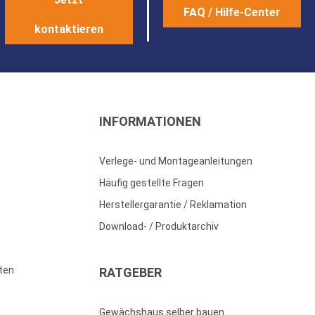
FAQ / Hilfe-Center
kontaktieren
INFORMATIONEN
Verlege- und Montageanleitungen
Häufig gestellte Fragen
Herstellergarantie / Reklamation
Download- / Produktarchiv
ten
RATGEBER
Gewächshaus selber bauen