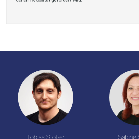
Tobias Stößer
Sabine 