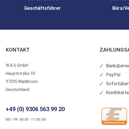
Geschäftsführer
Büro/V
KONTAKT
ZAHLUNGS
W & S GmbH
Banküberwe
Hauptstraße 10
PayPal
97295 Waldbrunn
Sofortüber
Deutschland
Kreditkart
+49 (0) 9306 563 99 20
MO - FR: 08.00 - 17.00 Uhr