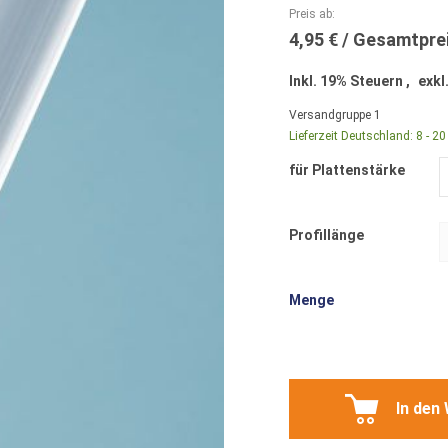
Preis ab
4,95 €
Inkl. 19% Steuern
,
exkl
Versandgruppe
1
Lieferzeit Deutschland:
8 - 2
für Plattenstärke
Profillänge
Menge
In den