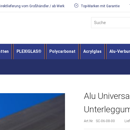
irektlieferung vom Großhändler / ab Werk
Top-Marken mit Garantie
Suche
atten
PLEXIGLAS®
Polycarbonat
Acrylglas
Alu-Verbu
Alu Universa
Unterleggu
Art.Nr.
SC-06-08-00
Lie