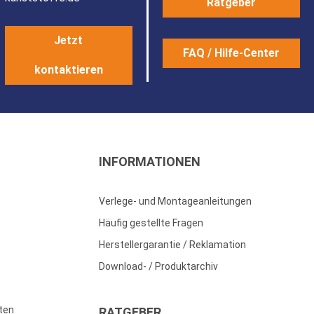
Ratgeber
Jetzt
FAQ / Hilfe-Center
kontaktieren
INFORMATIONEN
Verlege- und Montageanleitungen
Häufig gestellte Fragen
Herstellergarantie / Reklamation
Download- / Produktarchiv
ten
RATGEBER