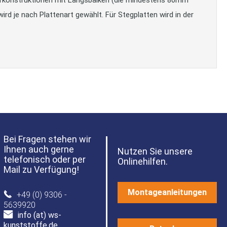
rd je nach Plattenart gewählt. Für Stegplatten wird in der
Bei Fragen stehen wir
Ihnen auch gerne
Nutzen Sie unsere
telefonisch oder per
Onlinehilfen.
Mail zu Verfügung!
Montageanleitungen
+49 (0) 9306 -
5639920
info (at) ws-
kunststoffe.de