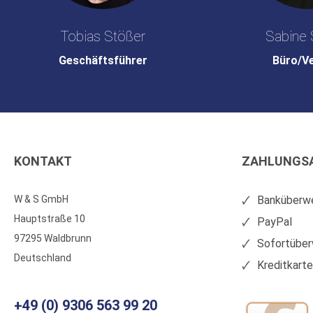
Tobias Stößer
Sabine 
Geschäftsführer
Büro/V
KONTAKT
ZAHLUNGS
W & S GmbH
Banküberwe
Hauptstraße 10
PayPal
97295 Waldbrunn
Sofortüber
Deutschland
Kreditkart
+49 (0) 9306 563 99 20