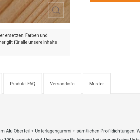
er ersetzen. Farben und
r gilt für alle unsere Inhalte
Produkt-FAQ
Versandinfo
Muster
m Alu Oberteil + Unterlagengummi + sämtlichen Profildichtungen. Wi
u 100% erreicht wird. Universalprofile können bei verzugsfreien U