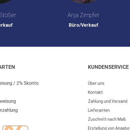
Stößer
Anja Zimpfer
erkauf
Büro/Verkauf
ARTEN
KUNDENSERVICE
isung / 2% Skonto
Über uns
Kontakt
weisung
Zahlung und Versand
enzahlung
Lieferanten
Zuschnitt nach Maß
Erstellung von Angebo