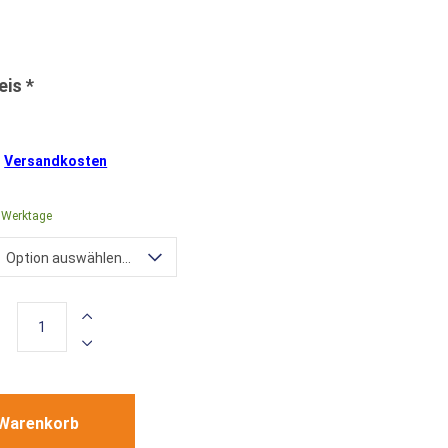
.
Versandkosten
0 Werktage
Option auswählen...
 Warenkorb