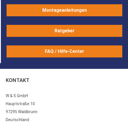
Montageanleitungen
Ratgeber
FAQ / Hilfe-Center
KONTAKT
W & S GmbH
Hauptstraße 10
97295 Waldbrunn
Deutschland