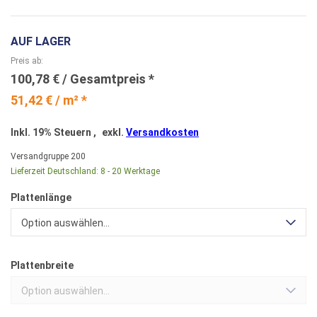
AUF LAGER
Preis ab
100,78 €
51,42 € / m² *
Inkl. 19% Steuern
,
exkl.
Versandkosten
Versandgruppe
200
Lieferzeit Deutschland:
8 - 20 Werktage
Plattenlänge
Option auswählen...
Plattenbreite
Option auswählen...