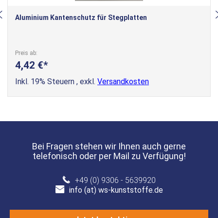
Aluminium Kantenschutz für Stegplatten
Preis ab
4,42 €
Inkl. 19% Steuern
,
exkl.
Versandkosten
Bei Fragen stehen wir Ihnen auch gerne
telefonisch oder per Mail zu Verfügung!
+49 (0) 9306 - 5639920
info (at) ws-kunststoffe.de