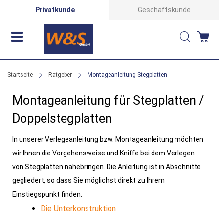
Direkt
Privatkunde
Geschäftskunde
zum
Suche
Wa
Inhalt
Startseite
Ratgeber
Montageanleitung Stegplatten
Montageanleitung für Stegplatten /
Doppelstegplatten
In unserer Verlegeanleitung bzw. Montageanleitung möchten
wir Ihnen die Vorgehensweise und Kniffe bei dem Verlegen
von Stegplatten nahebringen. Die Anleitung ist in Abschnitte
gegliedert, so dass Sie möglichst direkt zu Ihrem
Einstiegspunkt finden.
Die Unterkonstruktion