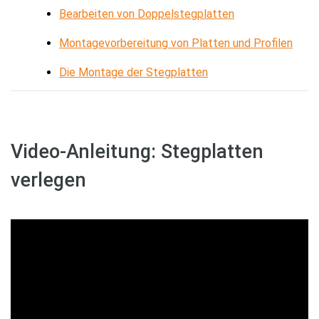
Bearbeiten von Doppelstegplatten
Montagevorbereitung von Platten und Profilen
Die Montage der Stegplatten
Video-Anleitung: Stegplatten
verlegen