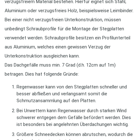
verzugsfreiem Material bestehen. Hierfür eignet sich Stahl,
Aluminium oder verzugsfreies Holz, beispielsweise Leimbinder.
Bei einer nicht verzugsfreien Unterkonstruktion, müssen
unbedingt Schraubprofile für die Montage der Stegplatten
verwendet werden. Schraubprofile besitzen ein Profilunterteil
aus Aluminium, welches einen gewissen Verzug der
Unterkonstruktion ausgleichen kann.
Das Dachgefälle muss min. 7 Grad (d.h. 12cm auf 1m)
betragen. Dies hat folgende Gründe:
Regenwasser kann von den Stegplatten schneller und
besser abfließen und verlangsamt somit die
Schmutzansammlung auf den Platten.
Bei Unwettern kann Regenwasser durch starken Wind
schwerer entgegen dem Gefälle befördert werden. Dies
ist besonders bei angelehnten Überdachungen wichtig.
Größere Schneedecken können abrutschen, wodurch die