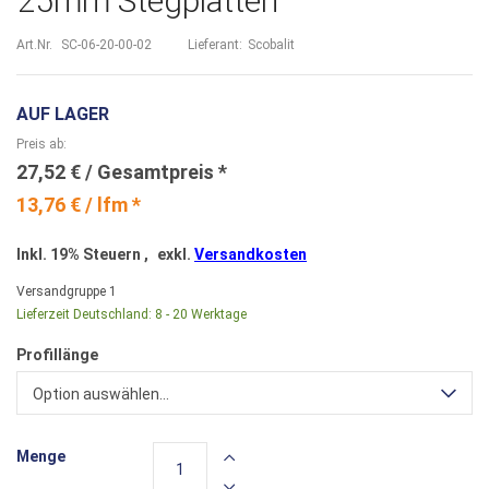
25mm Stegplatten
Art.Nr.
SC-06-20-00-02
Lieferant:
Scobalit
AUF LAGER
Preis ab
27,52 €
13,76 € / lfm *
Inkl. 19% Steuern
,
exkl.
Versandkosten
Versandgruppe
1
Lieferzeit Deutschland:
8 - 20 Werktage
Profillänge
Option auswählen...
Menge