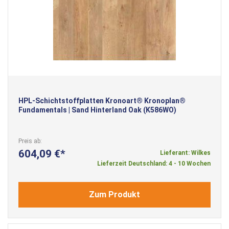
HPL-Schichtstoffplatten Kronoart® Kronoplan®
Fundamentals | Sand Hinterland Oak (K586WO)
Preis ab
604,09 €
Lieferant: Wilkes
Lieferzeit Deutschland: 4 - 10 Wochen
Zum Produkt