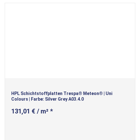
HPL Schichtstoffplatten Trespa® Meteon® | Uni
Colours | Farbe: Silver Grey A03.4.0
131,01 € / m² *