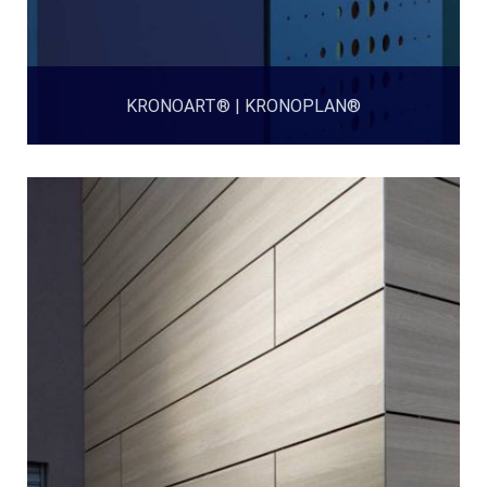
KRONOART® | KRONOPLAN®