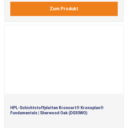
Zum Produkt
HPL-Schichtstoffplatten Kronoart® Kronoplan®
Fundamentals | Sherwood Oak (D030WO)