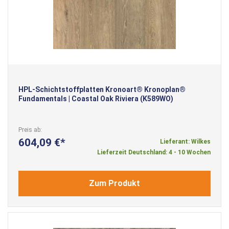
HPL-Schichtstoffplatten Kronoart® Kronoplan®
Fundamentals | Coastal Oak Riviera (K589WO)
Preis ab
604,09 €
Lieferant: Wilkes
Lieferzeit Deutschland: 4 - 10 Wochen
Zum Produkt