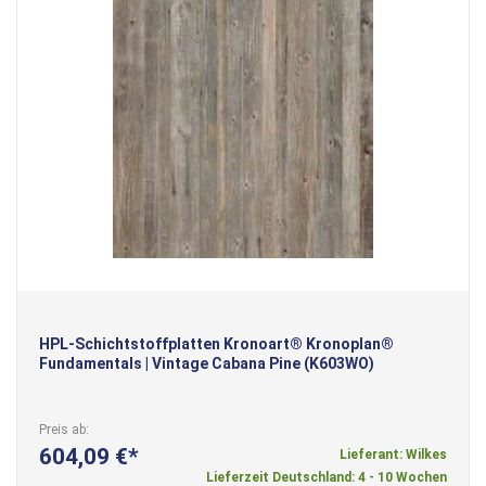
HPL-Schichtstoffplatten Kronoart® Kronoplan®
Fundamentals | Vintage Cabana Pine (K603WO)
Preis ab
604,09 €
Lieferant: Wilkes
Lieferzeit Deutschland: 4 - 10 Wochen