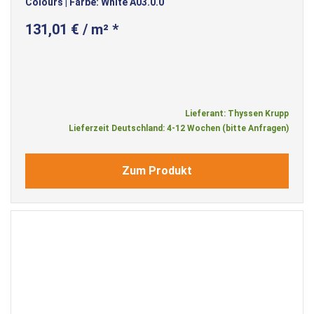
Colours | Farbe: White A03.0.0
131,01 € / m² *
Lieferant: Thyssen Krupp
Lieferzeit Deutschland: 4-12 Wochen (bitte Anfragen)
Zum Produkt