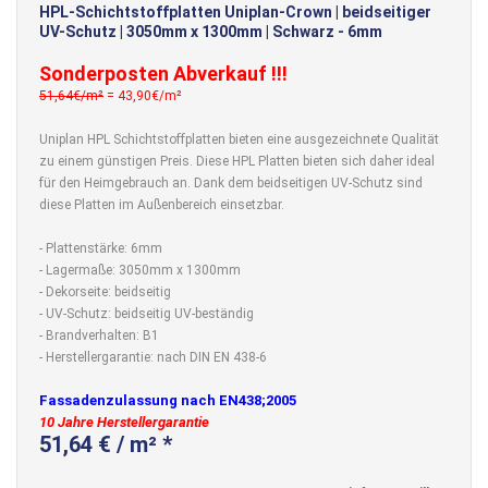
HPL-Schichtstoffplatten Uniplan-Crown | beidseitiger
UV-Schutz | 3050mm x 1300mm | Schwarz - 6mm
Sonderposten Abverkauf !!!
51,64€/m²
= 43,90€/m²
Uniplan HPL Schichtstoffplatten bieten eine ausgezeichnete Qualität
zu einem günstigen Preis. Diese HPL Platten bieten sich daher ideal
für den Heimgebrauch an. Dank dem beidseitigen UV-Schutz sind
diese Platten im Außenbereich einsetzbar.
- Plattenstärke: 6mm
- Lagermaße: 3050mm x 1300mm
- Dekorseite: beidseitig
- UV-Schutz: beidseitig UV-beständig
- Brandverhalten: B1
- Herstellergarantie: nach DIN EN 438-6
Fassadenzulassung nach EN438;2005
10 Jahre Herstellergarantie
51,64 € / m² *