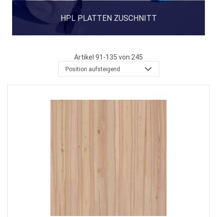
HPL PLATTEN ZUSCHNITT
Artikel
91
-
135
von
245
Position aufsteigend