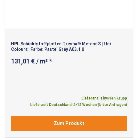
HPL Schichtstoffplatten Trespa® Meteon® | Uni
Colours | Farbe: Pastel Grey A03.1.0
131,01 € / m² *
Lieferant: Thyssen Krupp
Lieferzeit Deutschland: 4-12 Wochen (bitte Anfragen)
Zum Produkt