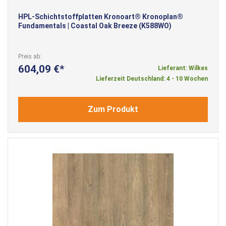
HPL-Schichtstoffplatten Kronoart® Kronoplan®
Fundamentals | Coastal Oak Breeze (K588WO)
Preis ab
604,09 €
Lieferant: Wilkes
Lieferzeit Deutschland: 4 - 10 Wochen
Zum Produkt