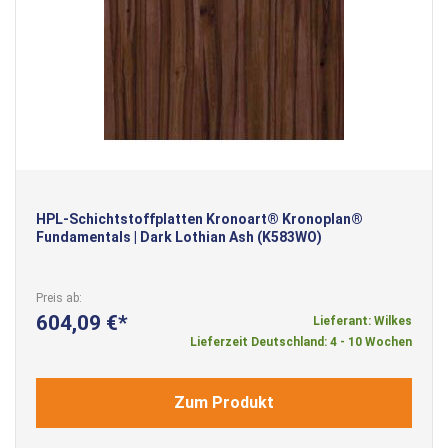
HPL-Schichtstoffplatten Kronoart® Kronoplan®
Fundamentals | Dark Lothian Ash (K583WO)
Preis ab
604,09 €
Lieferant: Wilkes
Lieferzeit Deutschland: 4 - 10 Wochen
Zum Produkt