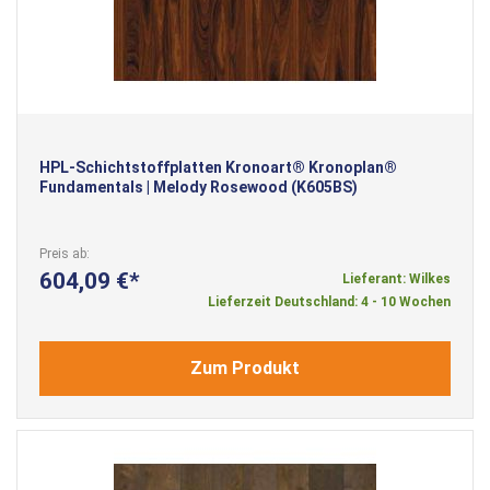
HPL-Schichtstoffplatten Kronoart® Kronoplan®
Fundamentals | Melody Rosewood (K605BS)
Preis ab
604,09 €
Lieferant: Wilkes
Lieferzeit Deutschland: 4 - 10 Wochen
Zum Produkt