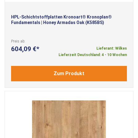
HPL-Schichtstoffplatten Kronoart® Kronoplan®
Fundamentals | Honey Armadas Oak (K585BS)
Preis ab
604,09 €
Lieferant: Wilkes
Lieferzeit Deutschland: 4 - 10 Wochen
Zum Produkt