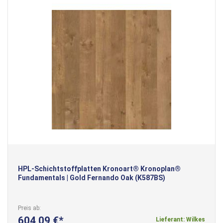
HPL-Schichtstoffplatten Kronoart® Kronoplan®
Fundamentals | Gold Fernando Oak (K587BS)
Preis ab
604,09 €
Lieferant: Wilkes