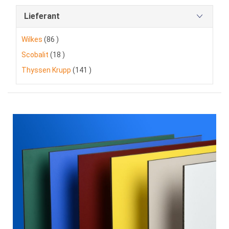
Lieferant
Artikel
Wilkes
86
Artikel
Scobalit
18
Artikel
Thyssen Krupp
141