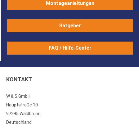
Montageanleitungen
Ratgeber
FAQ / Hilfe-Center
KONTAKT
W & S GmbH
Hauptstraße 10
97295 Waldbrunn
Deutschland