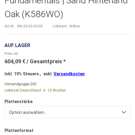
Fundamentals | Sand Hinterland
Oak (K586WO)
Art.Nr.
WK-28-05-00-00
Lieferant:
Wilkes
AUF LAGER
Preis ab
604,09 €
Inkl. 19% Steuern
,
exkl.
Versandkosten
Versandgruppe
200
Lieferzeit Deutschland:
4 - 10 Wochen
Plattenstärke
Option auswählen...
Plattenformat