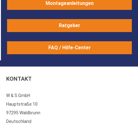
Montageanleitungen
Ratgeber
FAQ / Hilfe-Center
KONTAKT
W & S GmbH
Hauptstraße 10
97295 Waldbrunn
Deutschland