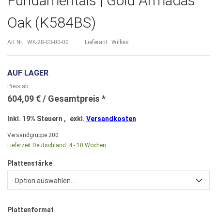
Fundamentals | Gold Armadas
Oak (K584BS)
Art.Nr.
WK-28-03-00-00
Lieferant:
Wilkes
AUF LAGER
Preis ab
604,09 €
Inkl. 19% Steuern
,
exkl.
Versandkosten
Versandgruppe
200
Lieferzeit Deutschland:
4 - 10 Wochen
Plattenstärke
Option auswählen...
Plattenformat