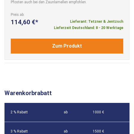
Pfosten auch bei den Zaunlamellen empfohlen.
Preis ab
114,60 €
Lieferant: Tetzner & Jentzsch
Lieferzeit Deutschland: 8 - 20 Werktage
Zum Produkt
Warenkorbrabatt
2 % Rabatt
ab
1000 €
3 % Rabatt
ab
1500 €