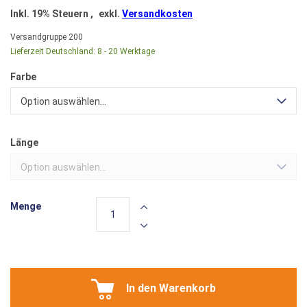
Inkl. 19% Steuern
,
exkl.
Versandkosten
Versandgruppe
200
Lieferzeit Deutschland:
8 - 20 Werktage
Farbe
Option auswählen...
Länge
Option auswählen...
Menge
In den Warenkorb