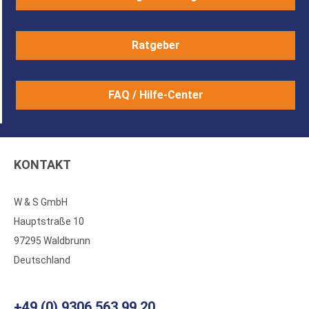
Ratgeber
FAQ / Hilfe-Center
KONTAKT
W & S GmbH
Hauptstraße 10
97295 Waldbrunn
Deutschland
+49 (0) 9306 563 99 20