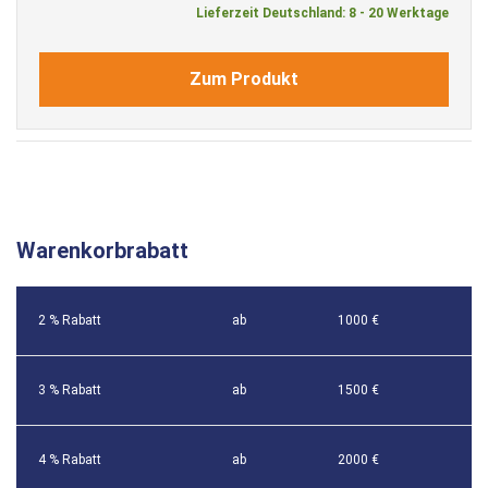
Lieferzeit Deutschland: 8 - 20 Werktage
Zum Produkt
Warenkorbrabatt
2 % Rabatt
ab
1000 €
3 % Rabatt
ab
1500 €
4 % Rabatt
ab
2000 €