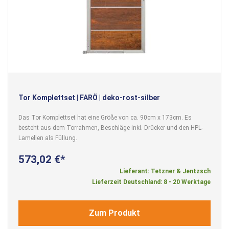
Tor Komplettset | FARÖ | deko-rost-silber
Das Tor Komplettset hat eine Größe von ca. 90cm x 173cm. Es
besteht aus dem Torrahmen, Beschläge inkl. Drücker und den HPL-
Lamellen als Füllung.
573,02 €
Lieferant: Tetzner & Jentzsch
Lieferzeit Deutschland: 8 - 20 Werktage
Zum Produkt