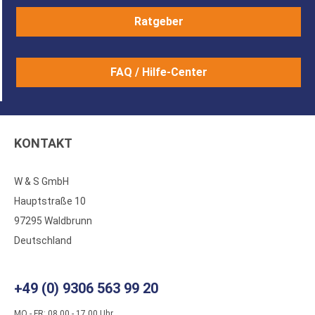
Ratgeber
FAQ / Hilfe-Center
KONTAKT
W & S GmbH
Hauptstraße 10
97295 Waldbrunn
Deutschland
+49 (0) 9306 563 99 20
MO - FR: 08.00 - 17.00 Uhr