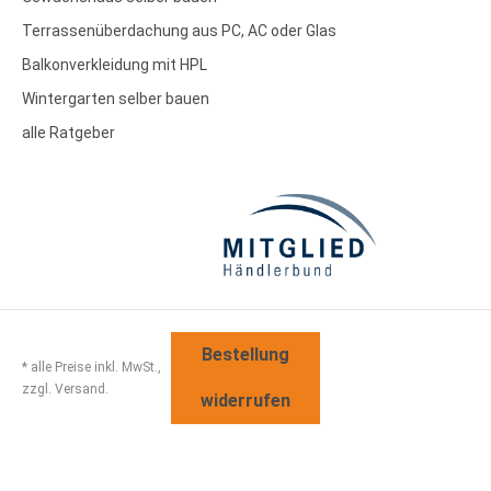
Terrassenüberdachung aus PC, AC oder Glas
Balkonverkleidung mit HPL
Wintergarten selber bauen
alle Ratgeber
Bestellung
* alle Preise inkl. MwSt.,
zzgl. Versand.
widerrufen
Sitemap
Disclaimer
AGB
Widerrufsbelehrung
Datenschutz
Impressum