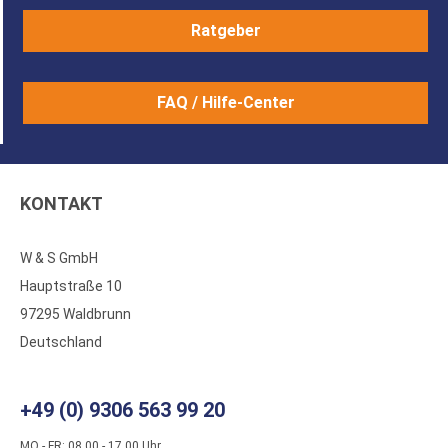
Ratgeber
FAQ / Hilfe-Center
KONTAKT
W & S GmbH
Hauptstraße 10
97295 Waldbrunn
Deutschland
+49 (0) 9306 563 99 20
MO - FR: 08.00 - 17.00 Uhr