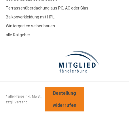
Terrassenüberdachung aus PC, AC oder Glas
Balkonverkleidung mit HPL
Wintergarten selber bauen
alle Ratgeber
Bestellung
* alle Preise inkl. MwSt.,
zzgl. Versand.
widerrufen
Sitemap
Disclaimer
AGB
Widerrufsbelehrung
Datenschutz
Impressum