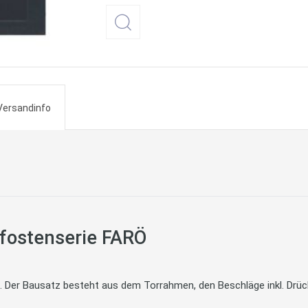
Versandinfo
pfostenserie FARÖ
 Der Bausatz besteht aus dem Torrahmen, den Beschläge inkl. Drück