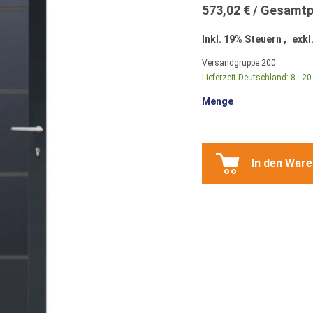
573,02 €
Inkl. 19% Steuern
,
exkl
Versandgruppe
200
Lieferzeit Deutschland:
8 - 2
Menge
In den War