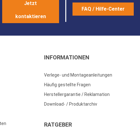
Jetzt
FAQ / Hilfe-Center
kontaktieren
INFORMATIONEN
Verlege- und Montageanleitungen
Häufig gestellte Fragen
Herstellergarantie / Reklamation
Download- / Produktarchiv
ten
RATGEBER