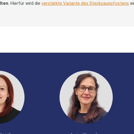
lten
. Hierfür wird die
verstärkte Variante des Steckzaunpfostens
ei