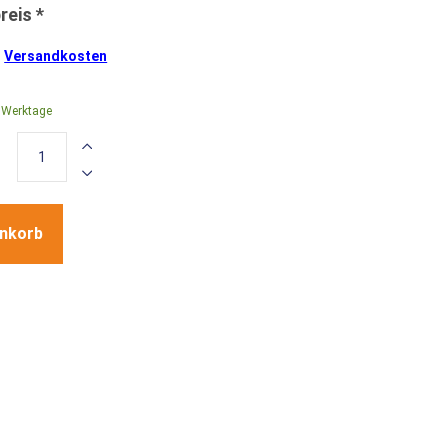
.
Versandkosten
0 Werktage
enkorb