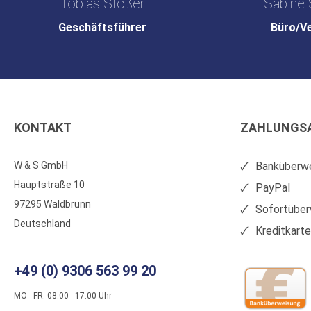
Tobias Stößer
Sabine 
Geschäftsführer
Büro/V
KONTAKT
ZAHLUNGS
W & S GmbH
Banküberwe
Hauptstraße 10
PayPal
97295 Waldbrunn
Sofortüber
Deutschland
Kreditkart
+49 (0) 9306 563 99 20
MO - FR: 08.00 - 17.00 Uhr