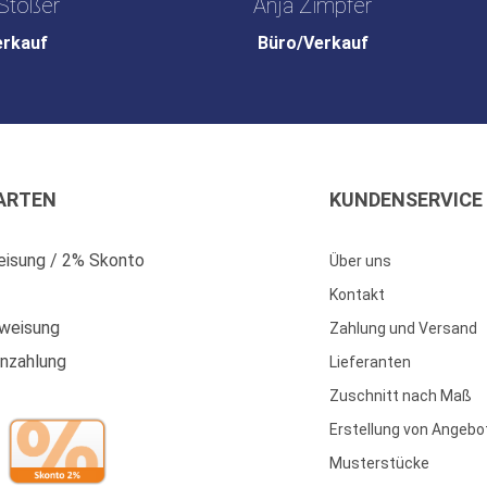
Stößer
Anja Zimpfer
erkauf
Büro/Verkauf
ARTEN
KUNDENSERVICE
isung / 2% Skonto
Über uns
Kontakt
weisung
Zahlung und Versand
enzahlung
Lieferanten
Zuschnitt nach Maß
Erstellung von Angebo
Musterstücke