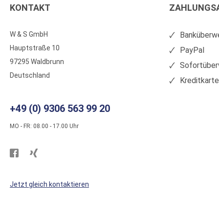
KONTAKT
ZAHLUNGS
W & S GmbH
Banküberwe
Hauptstraße 10
PayPal
97295 Waldbrunn
Sofortüber
Deutschland
Kreditkart
+49 (0) 9306 563 99 20
MO - FR: 08.00 - 17.00 Uhr
Besuchen
Besuchen
Sie
Sie
WS
WS
Jetzt gleich kontaktieren
Kunststoffe
Kunststoffe
auf
auf