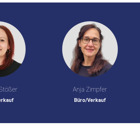
Stößer
Anja Zimpfer
erkauf
Büro/Verkauf