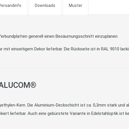
Versandinfo
Downloads
Muster
erbundplatten generell einen Besäumungsschnitt einzuplanen.
t einseitigem Dekor lieferbar. Die Rückseite ist in RAL 9010 lacki
n ALUCOM®
hylen-Kern. Die Aluminium-Deckschicht ist ca. 0,3mm stark und abs
kiert lieferbar. Auch eine gebürstete Variante in Edelstahloptik ist k