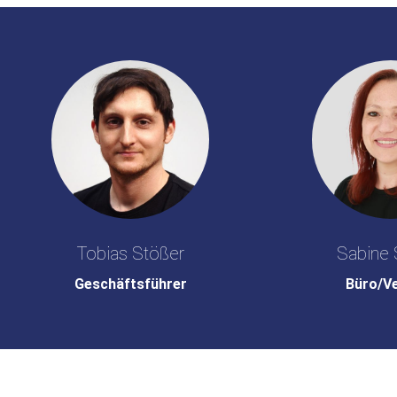
Tobias Stößer
Sabine 
Geschäftsführer
Büro/V