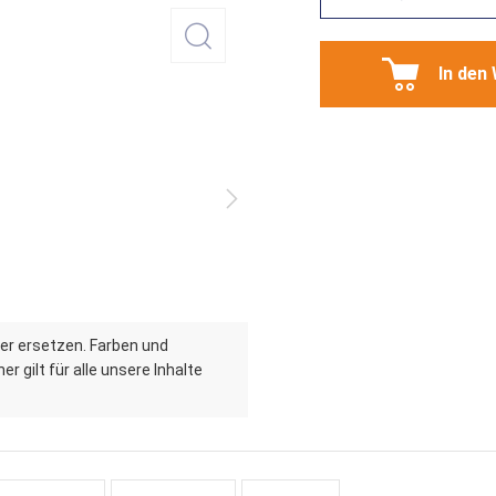
In den
er ersetzen. Farben und
r gilt für alle unsere Inhalte