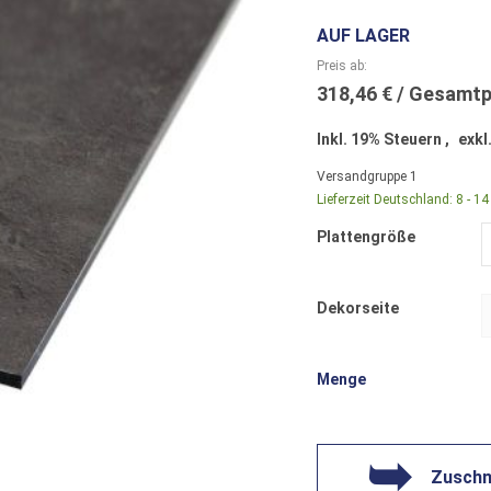
AUF LAGER
Preis ab
318,46 €
Inkl. 19% Steuern
,
exkl
Versandgruppe
1
Lieferzeit Deutschland:
8 - 1
Plattengröße
Dekorseite
Menge
Zuschni