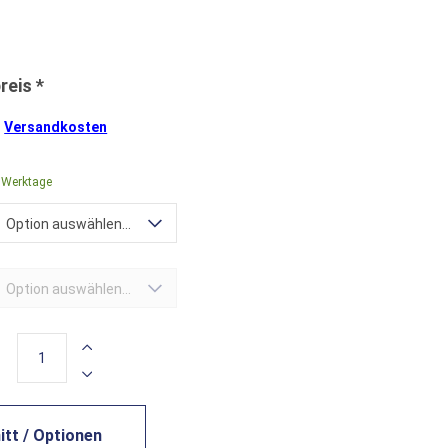
.
Versandkosten
4 Werktage
Option auswählen...
Option auswählen...
tt / Optionen