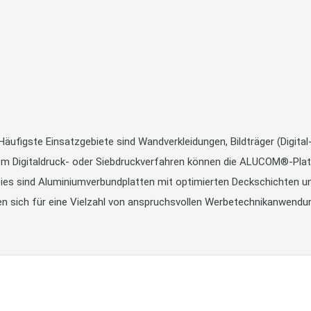
äufigste Einsatzgebiete sind Wandverkleidungen, Bildträger (Digital
em Digitaldruck- oder Siebdruckverfahren können die ALUCOM®-Platte
ies sind Aluminiumverbundplatten mit optimierten Deckschichten un
n sich für eine Vielzahl von anspruchsvollen Werbetechnikanwendu