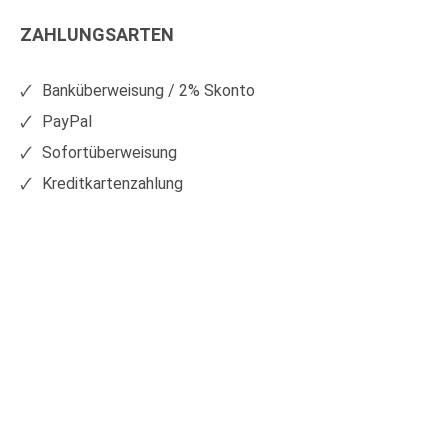
Kunststoffe
Kunststoffe
ZAHLUNGSARTEN
auf
auf
Facebook
Xing
Banküberweisung / 2% Skonto
PayPal
Sofortüberweisung
Kreditkartenzahlung