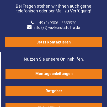
Bei Fragen stehen wir Ihnen auch gerne
telefonisch oder per Mail zu Verfügung!
+49 (0) 9306 - 5639920
info (at) ws-kunststoffe.de
Jetzt kontaktieren
Nutzen Sie unsere Onlinehilfen.
Montageanleitungen
Ratgeber