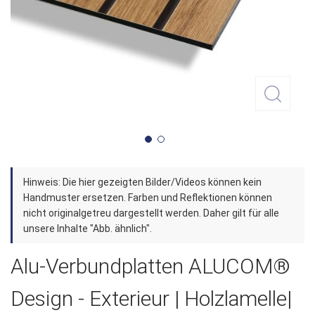
Zum
Hinweis: Die hier gezeigten Bilder/Videos können kein
Anfang
Handmuster ersetzen. Farben und Reflektionen können
der
nicht originalgetreu dargestellt werden. Daher gilt für alle
unsere Inhalte "Abb. ähnlich".
Bildergalerie
springen
Alu-Verbundplatten ALUCOM®
Design - Exterieur | Holzlamelle|