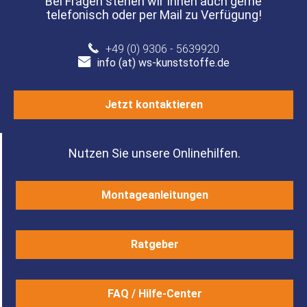
Bei Fragen stehen wir Ihnen auch gerne
telefonisch oder per Mail zu Verfügung!
+49 (0) 9306 - 5639920
info (at) ws-kunststoffe.de
Jetzt kontaktieren
Nutzen Sie unsere Onlinehilfen.
Montageanleitungen
Ratgeber
FAQ / Hilfe-Center