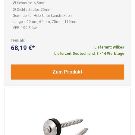
⌀
-
-Schraube: 6,5mm
⌀
-
-Dichtschreibe: 25mm
- Gewinde: für Holz Unterkonstruktion
- Längen: 50mm, 64mm, 75mm, 115mm
- VPE: 100 Stück
Preis ab
68,19 €
Lieferant: Wilkes
Lieferzeit Deutschland: 8 - 14 Werktage
Zum Produkt