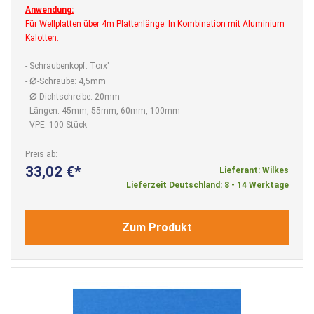
Anwendung:
Für Wellplatten über 4m Plattenlänge. In Kombination mit Aluminium
Kalotten.
- Schraubenkopf: Torx"
⌀
-
-Schraube: 4,5mm
⌀
-
-Dichtschreibe: 20mm
- Längen: 45mm, 55mm, 60mm, 100mm
- VPE: 100 Stück
Preis ab
33,02 €
Lieferant: Wilkes
Lieferzeit Deutschland: 8 - 14 Werktage
Zum Produkt