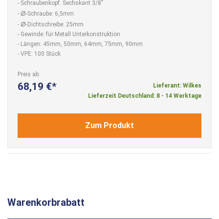
- Schraubenkopf: Sechskant 3/8"
⌀
-
-Schraube: 6,5mm
⌀
-
-Dichtschreibe: 25mm
- Gewinde: für Metall Unterkonstruktion
- Längen: 45mm, 50mm, 64mm, 75mm, 90mm
- VPE: 100 Stück
Preis ab
68,19 €
Lieferant: Wilkes
Lieferzeit Deutschland: 8 - 14 Werktage
Zum Produkt
Warenkorbrabatt