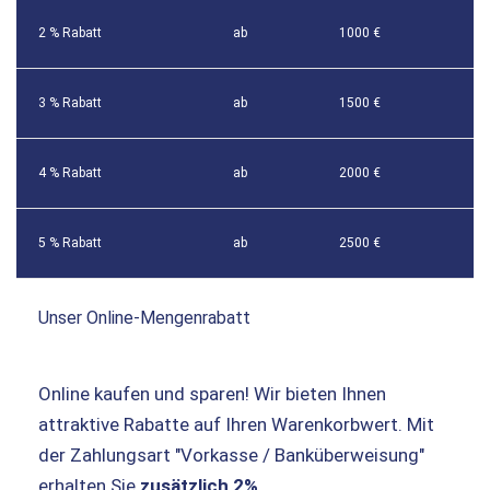
2 % Rabatt
ab
1000 €
3 % Rabatt
ab
1500 €
4 % Rabatt
ab
2000 €
5 % Rabatt
ab
2500 €
Unser Online-Mengenrabatt
Online kaufen und sparen! Wir bieten Ihnen
attraktive Rabatte auf Ihren Warenkorbwert. Mit
der Zahlungsart "Vorkasse / Banküberweisung"
erhalten Sie
zusätzlich 2%
.