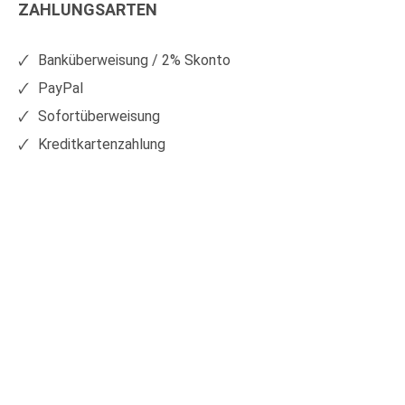
ZAHLUNGSARTEN
auf
auf
Facebook
Xing
Banküberweisung / 2% Skonto
PayPal
Sofortüberweisung
Kreditkartenzahlung