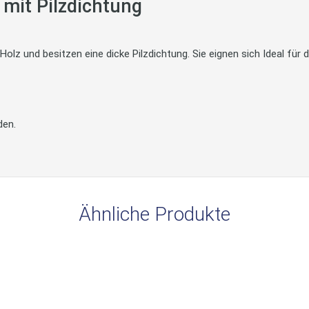
mit Pilzdichtung
olz und besitzen eine dicke Pilzdichtung. Sie eignen sich Ideal für 
den.
Ähnliche Produkte