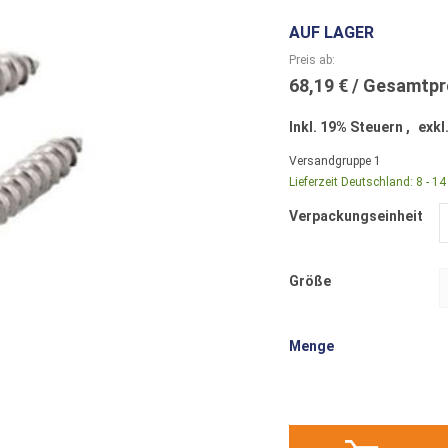
AUF LAGER
Preis ab
68,19 €
Inkl. 19% Steuern
,
exkl
Versandgruppe
1
Lieferzeit Deutschland:
8 - 1
Verpackungseinheit
Größe
Menge