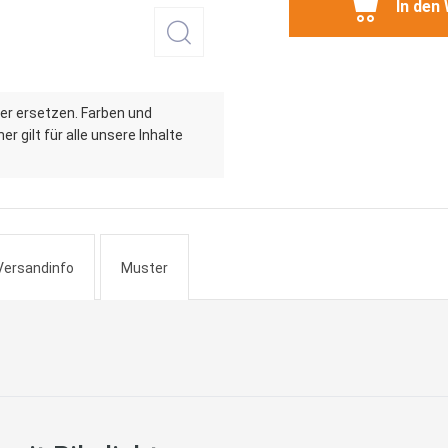
In den
er ersetzen. Farben und
r gilt für alle unsere Inhalte
Versandinfo
Muster