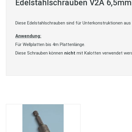
Edelstahlschrauben V2A 6,5mm 
Diese Edelstahlschrauben sind für Unterkonstruktionen aus H
Anwendung:
Für Wellplatten bis 4m Plattenlänge.
Diese Schrauben können
nicht
mit Kalotten verwendet wer