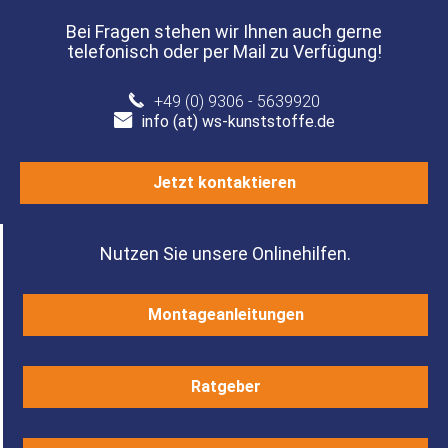
Bei Fragen stehen wir Ihnen auch gerne
telefonisch oder per Mail zu Verfügung!
+49 (0) 9306 - 5639920
info (at) ws-kunststoffe.de
Jetzt kontaktieren
Nutzen Sie unsere Onlinehilfen.
Montageanleitungen
Ratgeber