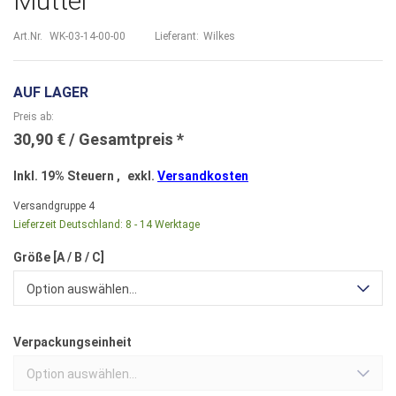
Mutter
Art.Nr.
WK-03-14-00-00
Lieferant:
Wilkes
AUF LAGER
Preis ab
30,90 €
Inkl. 19% Steuern
,
exkl.
Versandkosten
Versandgruppe
4
Lieferzeit Deutschland:
8 - 14 Werktage
Größe [A / B / C]
Option auswählen...
Verpackungseinheit
Option auswählen...