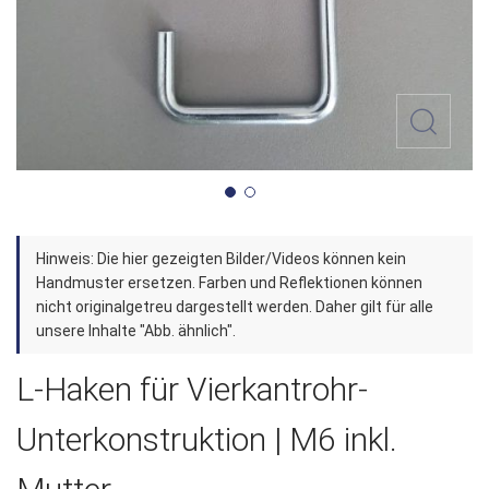
Zum
Hinweis: Die hier gezeigten Bilder/Videos können kein
Anfang
Handmuster ersetzen. Farben und Reflektionen können
der
nicht originalgetreu dargestellt werden. Daher gilt für alle
unsere Inhalte "Abb. ähnlich".
Bildergalerie
springen
L-Haken für Vierkantrohr-
Unterkonstruktion | M6 inkl.