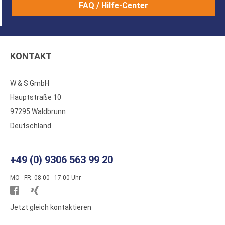
FAQ / Hilfe-Center
KONTAKT
W & S GmbH
Hauptstraße 10
97295 Waldbrunn
Deutschland
+49 (0) 9306 563 99 20
MO - FR: 08.00 - 17.00 Uhr
Besuchen
Besuchen
Sie
Sie
Jetzt gleich kontaktieren
WS
WS