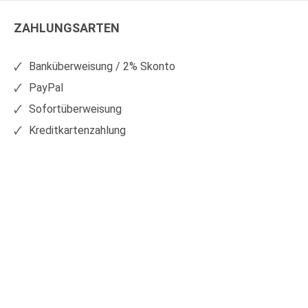
Kunststoffe
Kunststoffe
ZAHLUNGSARTEN
auf
auf
Facebook
Xing
Banküberweisung / 2% Skonto
PayPal
Sofortüberweisung
Kreditkartenzahlung