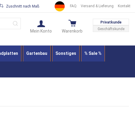
FAQ
Versand & Lieferung
Kontakt
Zuschnitt nach Maß
Suche
Privatkunde
Geschäftskunde
Mein Konto
Warenkorb
ndplatten
Gartenbau
Sonstiges
% Sale %