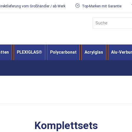
irektlieferung vom Großhändler / ab Werk
Top-Marken mit Garantie
Suche
atten
PLEXIGLAS®
Polycarbonat
Acrylglas
Alu-Verbu
Komplettsets