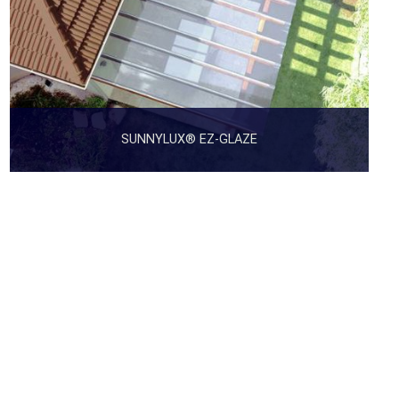
SUNNYLUX® EZ-GLAZE