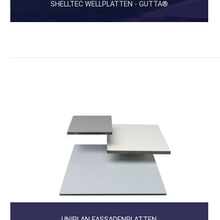
SHELLTEC WELLPLATTEN - GUTTA®
UNIPLAN FASSADENPLATTEN