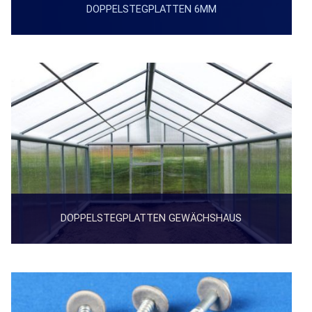
DOPPELSTEGPLATTEN 6MM
DOPPELSTEGPLATTEN GEWÄCHSHAUS