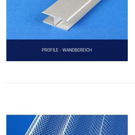
PROFILE - WANDBEREICH