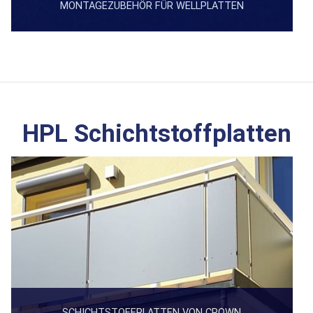
MONTAGEZUBEHÖR FÜR WELLPLATTEN
HPL Schichtstoffplatten
SCHICHTSTOFFPLATTEN VON CROWN