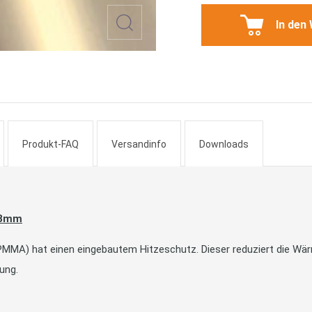
In den
Produkt-FAQ
Versandinfo
Downloads
2,8mm
MMA) hat einen eingebautem Hitzeschutz. Dieser reduziert die Wärm
ung.