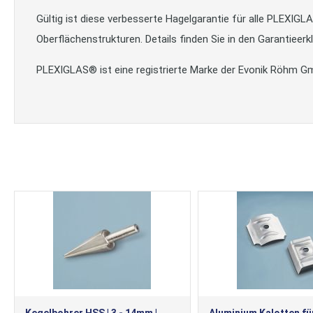
Gültig ist diese verbesserte Hagelgarantie für alle PLEXIG
Oberflächenstrukturen. Details finden Sie in den Garantieerk
PLEXIGLAS® ist eine registrierte Marke der Evonik Röhm G
Kegelbohrer HSS | 3 - 14mm |
Aluminium Kalotten fü