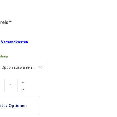
.
Versandkosten
nfrage
Option auswählen...
tt / Optionen