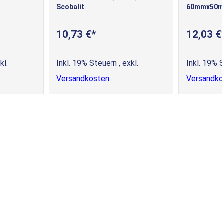
Scobalit
60mmx50m
10,73 €
12,03 €
kl.
Inkl. 19% Steuern
,
exkl.
Inkl. 19%
Versandkosten
Versandk