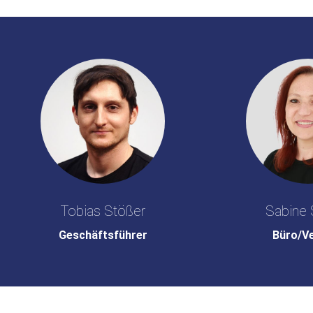
Tobias Stößer
Sabine 
Geschäftsführer
Büro/V