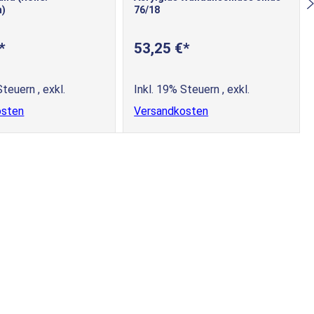
)
76/18
53,25 €
 Steuern
,
exkl.
Inkl. 19% Steuern
,
exkl.
osten
Versandkosten