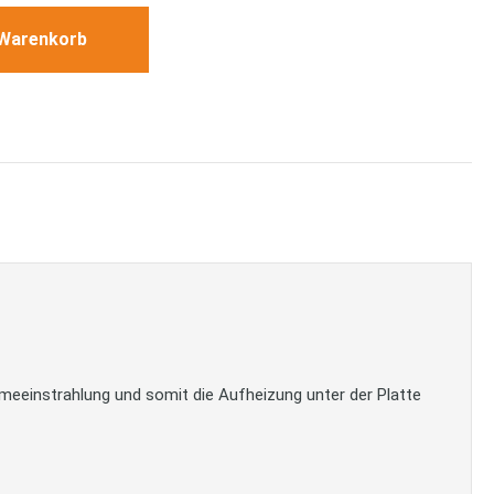
 Warenkorb
eeinstrahlung und somit die Aufheizung unter der Platte