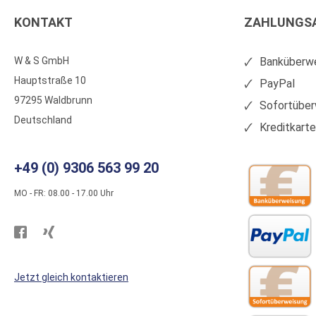
KONTAKT
ZAHLUNGS
W & S GmbH
Banküberwe
Hauptstraße 10
PayPal
97295 Waldbrunn
Sofortüber
Deutschland
Kreditkart
+49 (0) 9306 563 99 20
MO - FR: 08.00 - 17.00 Uhr
Besuchen
Besuchen
Sie
Sie
WS
WS
Jetzt gleich kontaktieren
Kunststoffe
Kunststoffe
auf
auf