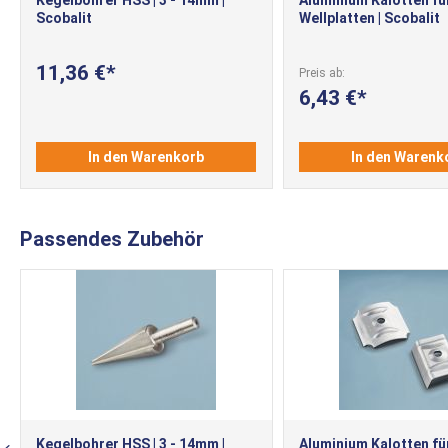
Scobalit
Wellplatten | Scobalit
11,36 €
Preis ab
6,43 €
In den Warenkorb
In den Warenk
Passendes Zubehör
Kegelbohrer HSS | 3 - 14mm |
Aluminium Kalotten fü