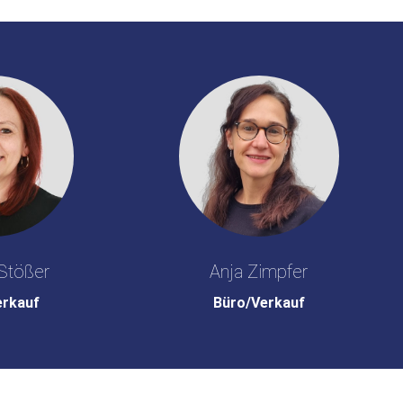
Stößer
Anja Zimpfer
erkauf
Büro/Verkauf