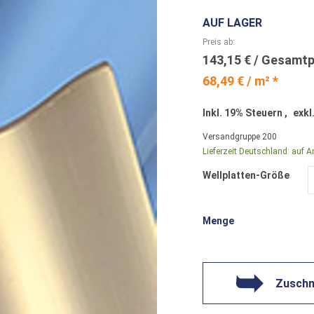
AUF LAGER
Preis ab
143,15 €
68,49 € / m² *
Inkl. 19% Steuern
,
exkl
Versandgruppe
200
Lieferzeit Deutschland:
auf A
Wellplatten-Größe
Menge
Zuschni