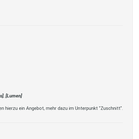
s]
;
[Lumen]
en hierzu ein Angebot, mehr dazu im Unterpunkt "Zuschnitt".