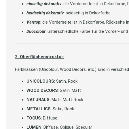
einseitig dekorativ
: die Vorderseite ist in Dekorfarbe
beidseitig dekorativ
: beidseitig in Dekorfarbe
Varitop
: die Vorderseite ist in Dekorfarbe, Rückseite 
Duocolour
: unterschiedliche Farbe für die Vorder- und
2. Oberflächenstruktur:
Farbklassen (Unicolour, Wood Decors, etc.) sind in verschied
UNICOLOURS
: Satin, Rock
WOOD DECORS
: Satin, Matt
NATURALS
: Matt, Matt-Rock
METALLICS
: Satin, Rock
FOCUS
: Diffuse
LUMEN
: Diffuse, Oblique, Specular