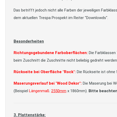
Das betrifft jedoch nicht alle Farben der jeweiligen Farbkla
dem aktuellen Trespa Prospekt im Reiter "Downlowds".
Besonderheiten
Richtungsgebundene Farboberflächen:
Die Farbklassen
beim Zuschnitt die Zuschnitte nicht beliebig gedreht werd
Rückseite bei Oberfläche "Rock":
Die Rückseite ist ohne 
Maserungsverlauf bei "Wood Dekor":
Die Maserung bei Wo
(Beispiel
Längenmaß
:
2550mm
x 1860mm).
Bitte beachten
3. Plattenstärke: