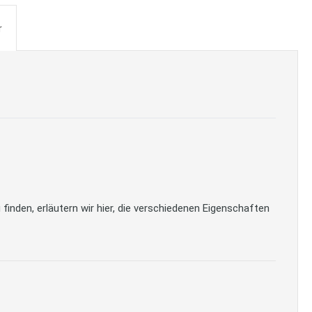
r
inden, erläutern wir hier, die verschiedenen Eigenschaften