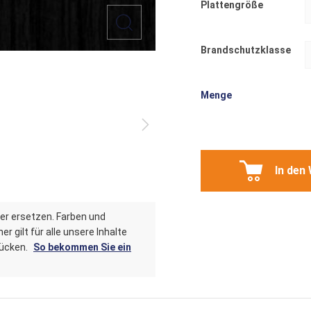
Plattengröße
Brandschutzklasse
Menge
In den
er ersetzen. Farben und
r gilt für alle unsere Inhalte
tücken.
So bekommen Sie ein