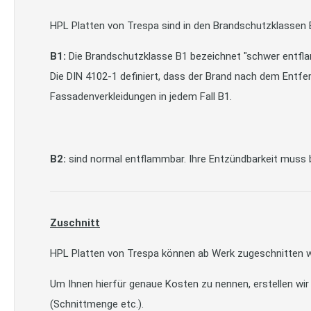
HPL Platten von Trespa sind in den Brandschutzklassen B
B1:
Die Brandschutzklasse B1 bezeichnet "schwer entfl
Die DIN 4102-1 definiert, dass der Brand nach dem Entfe
Fassadenverkleidungen in jedem Fall B1.
B2:
sind normal entflammbar. Ihre Entzündbarkeit muss 
Zuschnitt
HPL Platten von Trespa können ab Werk zugeschnitten 
Um Ihnen hierfür genaue Kosten zu nennen, erstellen wir
(Schnittmenge etc.).