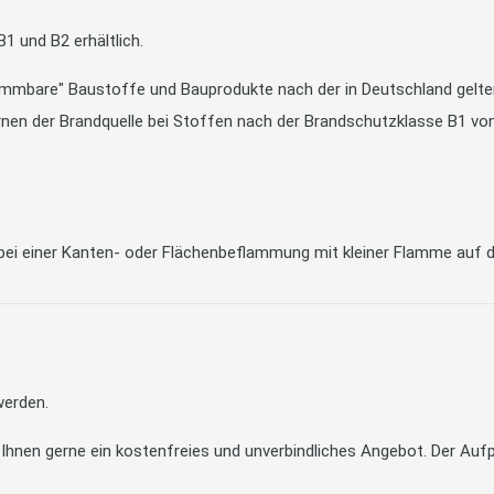
1 und B2 erhältlich.
ammbare" Baustoffe und Bauprodukte nach der in Deutschland gel
rnen der Brandquelle bei Stoffen nach der Brandschutzklasse B1 von 
bei einer Kanten- oder Flächenbeflammung mit kleiner Flamme auf d
werden.
 Ihnen gerne ein kostenfreies und unverbindliches Angebot. Der Aufp