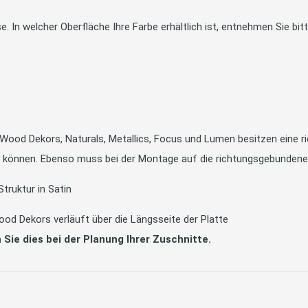
sse. In welcher Oberfläche Ihre Farbe erhältlich ist, entnehmen Sie 
 Wood Dekors, Naturals, Metallics, Focus und Lumen besitzen eine 
en können. Ebenso muss bei der Montage auf die richtungsgebunden
Struktur in Satin
od Dekors verläuft über die Längsseite der Platte
 Sie dies bei der Planung Ihrer Zuschnitte.