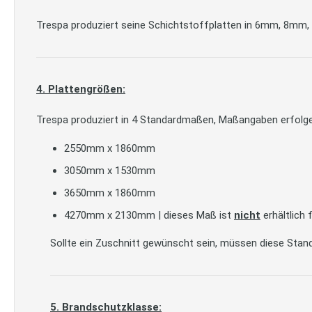
Trespa produziert seine Schichtstoffplatten in 6mm, 8m
4. Plattengrößen:
Trespa produziert in 4 Standardmaßen, Maßangaben erfolgen
2550mm x 1860mm
3050mm x 1530mm
3650mm x 1860mm
4270mm x 2130mm | dieses Maß ist
nicht
erhältlich 
Sollte ein Zuschnitt gewünscht sein, müssen diese Stand
5. Brandschutzklasse: