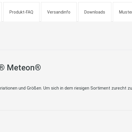
Produkt-FAQ
Versandinfo
Downloads
Muste
pa® Meteon®
iationen und Größen. Um sich in dem riesigen Sortiment zurecht zu f