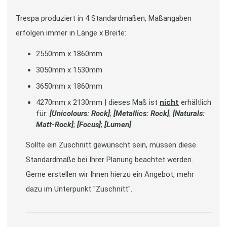
Trespa produziert in 4 Standardmaßen, Maßangaben
erfolgen immer in Länge x Breite:
2550mm x 1860mm
3050mm x 1530mm
3650mm x 1860mm
4270mm x 2130mm | dieses Maß ist
nicht
erhältlich
für:
[Unicolours: Rock]
;
[Metallics: Rock]
;
[Naturals:
Matt-Rock]
;
[Focus]
;
[Lumen]
Sollte ein Zuschnitt gewünscht sein, müssen diese
Standardmaße bei Ihrer Planung beachtet werden.
Gerne erstellen wir Ihnen hierzu ein Angebot, mehr
dazu im Unterpunkt "Zuschnitt".