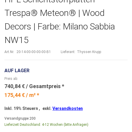
Trespa® Meteon® | Wood
Decors | Farbe: Milano Sabbia
NW15
Art.Nr.
20-14-00-00-00-00-B1
Lieferant:
Thyssen Krupp
AUF LAGER
Preis ab
740,84 €
175,44 € / m² *
Inkl. 19% Steuern
,
exkl.
Versandkosten
Versandgruppe
200
Lieferzeit Deutschland:
4-12 Wochen (bitte Anfragen)