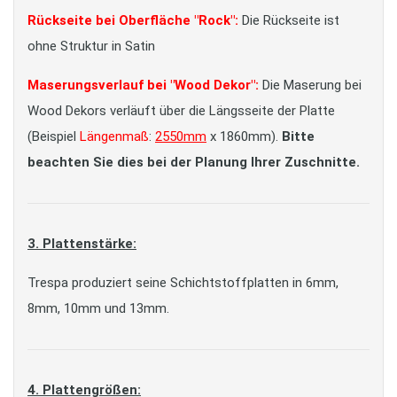
Rückseite bei Oberfläche "Rock":
Die Rückseite ist
ohne Struktur in Satin
Maserungsverlauf bei "Wood Dekor":
Die Maserung bei
Wood Dekors verläuft über die Längsseite der Platte
(Beispiel
Längenmaß
:
2550mm
x 1860mm).
Bitte
beachten Sie dies bei der Planung Ihrer Zuschnitte.
3. Plattenstärke:
Trespa produziert seine Schichtstoffplatten in 6mm,
8mm, 10mm und 13mm.
4. Plattengrößen: