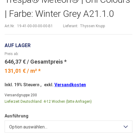
| Farbe: Winter Grey A21.1.0
Art.Nr.
19-41-00-00-00-00-B1
Lieferant:
Thyssen Krupp
AUF LAGER
Preis ab
646,37 €
131,01 € / m² *
Inkl. 19% Steuern
,
exkl.
Versandkosten
Versandgruppe
200
Lieferzeit Deutschland:
4-12 Wochen (bitte Anfragen)
Ausführung
Option auswählen...