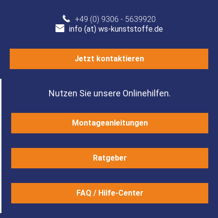
+49 (0) 9306 - 5639920
info (at) ws-kunststoffe.de
Jetzt kontaktieren
Nutzen Sie unsere Onlinehilfen.
Montageanleitungen
Ratgeber
FAQ / Hilfe-Center