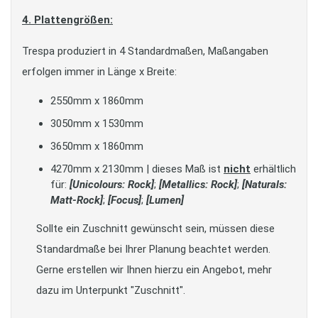
4. Plattengrößen:
Trespa produziert in 4 Standardmaßen, Maßangaben
erfolgen immer in Länge x Breite:
2550mm x 1860mm
3050mm x 1530mm
3650mm x 1860mm
4270mm x 2130mm | dieses Maß ist
nicht
erhältlich
für:
[Unicolours: Rock]
;
[Metallics: Rock]
;
[Naturals:
Matt-Rock]
;
[Focus]
;
[Lumen]
Sollte ein Zuschnitt gewünscht sein, müssen diese
Standardmaße bei Ihrer Planung beachtet werden.
Gerne erstellen wir Ihnen hierzu ein Angebot, mehr
dazu im Unterpunkt "Zuschnitt".