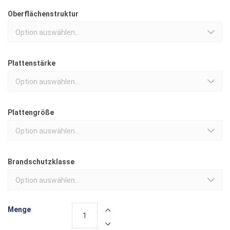
Oberflächenstruktur
Option auswählen...
Plattenstärke
Option auswählen...
Plattengröße
Option auswählen...
Brandschutzklasse
Option auswählen...
Menge