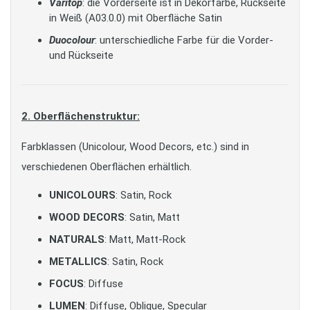
Varitop
: die Vorderseite ist in Dekorfarbe, Rückseite
in Weiß (A03.0.0) mit Oberfläche Satin
Duocolour
: unterschiedliche Farbe für die Vorder-
und Rückseite
2. Oberflächenstruktur:
Farbklassen (Unicolour, Wood Decors, etc.) sind in
verschiedenen Oberflächen erhältlich.
UNICOLOURS
: Satin, Rock
WOOD DECORS
: Satin, Matt
NATURALS
: Matt, Matt-Rock
METALLICS
: Satin, Rock
FOCUS
: Diffuse
LUMEN
: Diffuse, Oblique, Specular