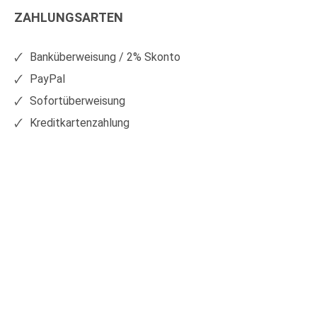
ZAHLUNGSARTEN
auf
auf
Facebook
Xing
Banküberweisung / 2% Skonto
PayPal
Sofortüberweisung
Kreditkartenzahlung