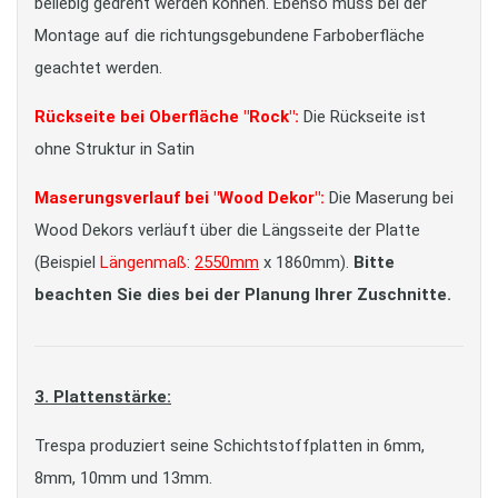
beliebig gedreht werden können. Ebenso muss bei der
Montage auf die richtungsgebundene Farboberfläche
geachtet werden.
Rückseite bei Oberfläche "Rock":
Die Rückseite ist
ohne Struktur in Satin
Maserungsverlauf bei "Wood Dekor":
Die Maserung bei
Wood Dekors verläuft über die Längsseite der Platte
(Beispiel
Längenmaß
:
2550mm
x 1860mm).
Bitte
beachten Sie dies bei der Planung Ihrer Zuschnitte.
3. Plattenstärke:
Trespa produziert seine Schichtstoffplatten in 6mm,
8mm, 10mm und 13mm.