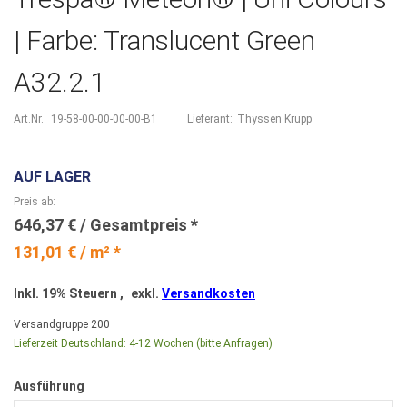
| Farbe: Translucent Green
A32.2.1
Art.Nr.
19-58-00-00-00-00-B1
Lieferant:
Thyssen Krupp
AUF LAGER
Preis ab
646,37 €
131,01 € / m² *
Inkl. 19% Steuern
,
exkl.
Versandkosten
Versandgruppe
200
Lieferzeit Deutschland:
4-12 Wochen (bitte Anfragen)
Ausführung