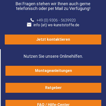
Bei Fragen stehen wir Ihnen auch gerne
telefonisch oder per Mail zu Verfügung!
+49 (0) 9306 - 5639920
info (at) ws-kunststoffe.de
Jetzt kontaktieren
Nutzen Sie unsere Onlinehilfen.
Montageanleitungen
Ratgeber
FAQ / Hilfe-Center