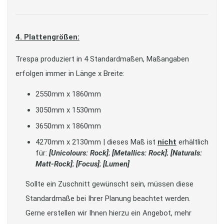
4. Plattengrößen:
Trespa produziert in 4 Standardmaßen, Maßangaben
erfolgen immer in Länge x Breite:
2550mm x 1860mm
3050mm x 1530mm
3650mm x 1860mm
4270mm x 2130mm | dieses Maß ist
nicht
erhältlich
für:
[Unicolours: Rock]
;
[Metallics: Rock]
;
[Naturals:
Matt-Rock]
;
[Focus]
;
[Lumen]
Sollte ein Zuschnitt gewünscht sein, müssen diese
Standardmaße bei Ihrer Planung beachtet werden.
Gerne erstellen wir Ihnen hierzu ein Angebot, mehr