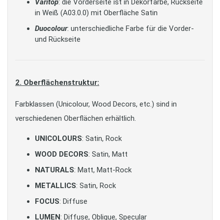
Varitop
: die Vorderseite ist in Dekorfarbe, Rückseite
in Weiß (A03.0.0) mit Oberfläche Satin
Duocolour
: unterschiedliche Farbe für die Vorder-
und Rückseite
2. Oberflächenstruktur:
Farbklassen (Unicolour, Wood Decors, etc.) sind in
verschiedenen Oberflächen erhältlich.
UNICOLOURS
: Satin, Rock
WOOD DECORS
: Satin, Matt
NATURALS
: Matt, Matt-Rock
METALLICS
: Satin, Rock
FOCUS
: Diffuse
LUMEN
: Diffuse, Oblique, Specular