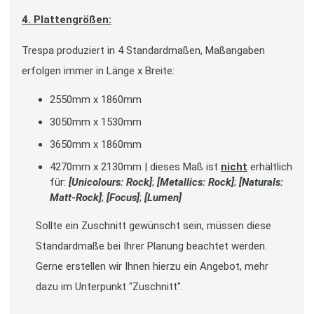
4. Plattengrößen:
Trespa produziert in 4 Standardmaßen, Maßangaben
erfolgen immer in Länge x Breite:
2550mm x 1860mm
3050mm x 1530mm
3650mm x 1860mm
4270mm x 2130mm | dieses Maß ist
nicht
erhältlich
für:
[Unicolours: Rock]
;
[Metallics: Rock]
;
[Naturals:
Matt-Rock]
;
[Focus]
;
[Lumen]
Sollte ein Zuschnitt gewünscht sein, müssen diese
Standardmaße bei Ihrer Planung beachtet werden.
Gerne erstellen wir Ihnen hierzu ein Angebot, mehr
dazu im Unterpunkt "Zuschnitt".