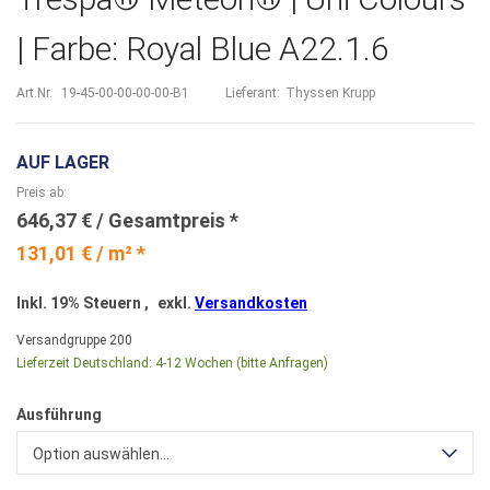
| Farbe: Royal Blue A22.1.6
Art.Nr.
19-45-00-00-00-00-B1
Lieferant:
Thyssen Krupp
AUF LAGER
Preis ab
646,37 €
131,01 € / m² *
Inkl. 19% Steuern
,
exkl.
Versandkosten
Versandgruppe
200
Lieferzeit Deutschland:
4-12 Wochen (bitte Anfragen)
Ausführung
Option auswählen...