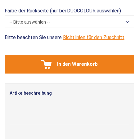
Farbe der Rückseite (nur bei DUOCOLOUR auswählen)
-- Bitte auswählen --
Bitte beachten Sie unsere
Richtlinien für den Zuschnitt
.
In den Warenkorb
Artikelbeschreibung