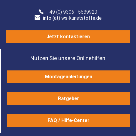
+49 (0) 9306 - 5639920
info (at) ws-kunststoffe.de
Jetzt kontaktieren
Nutzen Sie unsere Onlinehilfen.
Montageanleitungen
Ratgeber
FAQ / Hilfe-Center