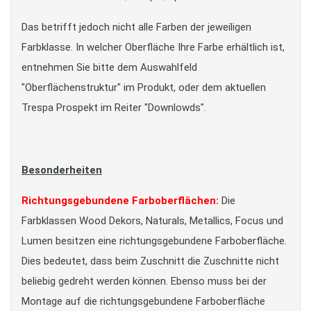
Das betrifft jedoch nicht alle Farben der jeweiligen
Farbklasse. In welcher Oberfläche Ihre Farbe erhältlich ist,
entnehmen Sie bitte dem Auswahlfeld
"Oberflächenstruktur" im Produkt, oder dem aktuellen
Trespa Prospekt im Reiter "Downlowds".
Besonderheiten
Richtungsgebundene Farboberflächen:
Die
Farbklassen Wood Dekors, Naturals, Metallics, Focus und
Lumen besitzen eine richtungsgebundene Farboberfläche.
Dies bedeutet, dass beim Zuschnitt die Zuschnitte nicht
beliebig gedreht werden können. Ebenso muss bei der
Montage auf die richtungsgebundene Farboberfläche