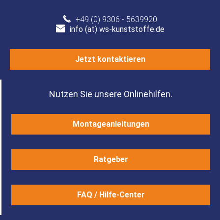
+49 (0) 9306 - 5639920
info (at) ws-kunststoffe.de
Jetzt kontaktieren
Nutzen Sie unsere Onlinehilfen.
Montageanleitungen
Ratgeber
FAQ / Hilfe-Center