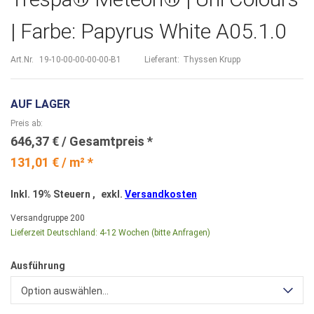
| Farbe: Papyrus White A05.1.0
Art.Nr.
19-10-00-00-00-00-B1
Lieferant:
Thyssen Krupp
AUF LAGER
Preis ab
646,37 €
131,01 € / m² *
Inkl. 19% Steuern
,
exkl.
Versandkosten
Versandgruppe
200
Lieferzeit Deutschland:
4-12 Wochen (bitte Anfragen)
Ausführung
Option auswählen...