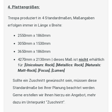
4. Plattengrößen:
Trespa produziert in 4 Standardmaßen, Maßangaben
erfolgen immer in Länge x Breite:
2550mm x 1860mm
3050mm x 1530mm
3650mm x 1860mm
4270mm x 2130mm | dieses Maß ist
nicht
erhältlich
für:
[Unicolours: Rock]
;
[Metallics: Rock]
;
[Naturals:
Matt-Rock]
;
[Focus]
;
[Lumen]
Sollte ein Zuschnitt gewünscht sein, müssen diese
Standardmaße bei Ihrer Planung beachtet werden.
Gerne erstellen wir Ihnen hierzu ein Angebot, mehr
dazu im Unterpunkt "Zuschnitt".