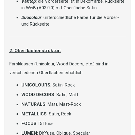
Varitop
: die Vorderseite ist in Dekorfarbe, Rückseite
in Weiß (A03.0.0) mit Oberfläche Satin
Duocolour
: unterschiedliche Farbe für die Vorder-
und Rückseite
2. Oberflächenstruktur:
Farbklassen (Unicolour, Wood Decors, etc.) sind in
verschiedenen Oberflächen erhältlich.
UNICOLOURS
: Satin, Rock
WOOD DECORS
: Satin, Matt
NATURALS
: Matt, Matt-Rock
METALLICS
: Satin, Rock
FOCUS
: Diffuse
LUMEN
: Diffuse, Oblique, Specular