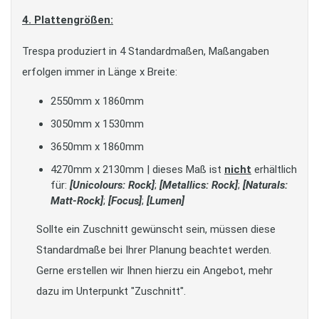
4. Plattengrößen:
Trespa produziert in 4 Standardmaßen, Maßangaben
erfolgen immer in Länge x Breite:
2550mm x 1860mm
3050mm x 1530mm
3650mm x 1860mm
4270mm x 2130mm | dieses Maß ist
nicht
erhältlich
für:
[Unicolours: Rock]
;
[Metallics: Rock]
;
[Naturals:
Matt-Rock]
;
[Focus]
;
[Lumen]
Sollte ein Zuschnitt gewünscht sein, müssen diese
Standardmaße bei Ihrer Planung beachtet werden.
Gerne erstellen wir Ihnen hierzu ein Angebot, mehr
dazu im Unterpunkt "Zuschnitt".