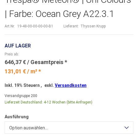
| Farbe: Ocean Grey A22.3.1
Art.Nr.
19-48-00-00-00-00-B1
Lieferant:
Thyssen Krupp
AUF LAGER
Preis ab
646,37 €
131,01 € / m² *
Inkl. 19% Steuern
,
exkl.
Versandkosten
Versandgruppe
200
Lieferzeit Deutschland:
4-12 Wochen (bitte Anfragen)
Ausführung
Option auswählen...