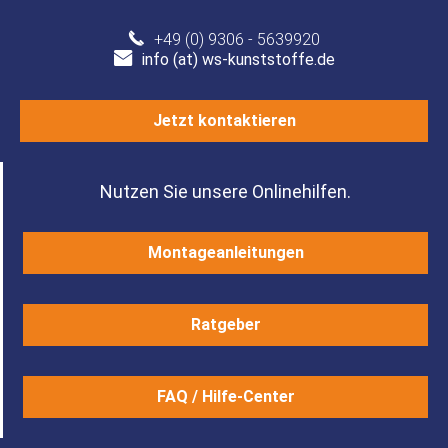
+49 (0) 9306 - 5639920
info (at) ws-kunststoffe.de
Jetzt kontaktieren
Nutzen Sie unsere Onlinehilfen.
Montageanleitungen
Ratgeber
FAQ / Hilfe-Center