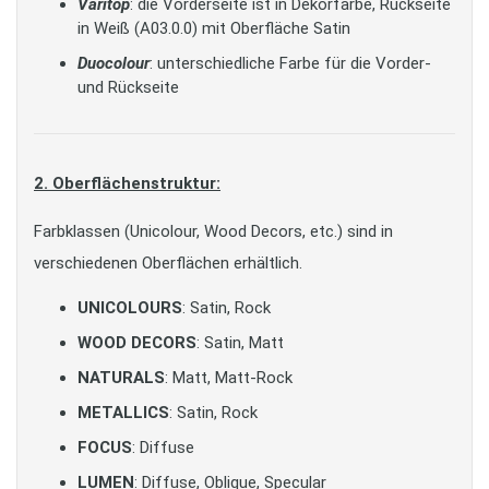
Varitop
: die Vorderseite ist in Dekorfarbe, Rückseite
in Weiß (A03.0.0) mit Oberfläche Satin
Duocolour
: unterschiedliche Farbe für die Vorder-
und Rückseite
2. Oberflächenstruktur:
Farbklassen (Unicolour, Wood Decors, etc.) sind in
verschiedenen Oberflächen erhältlich.
UNICOLOURS
: Satin, Rock
WOOD DECORS
: Satin, Matt
NATURALS
: Matt, Matt-Rock
METALLICS
: Satin, Rock
FOCUS
: Diffuse
LUMEN
: Diffuse, Oblique, Specular