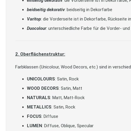
einseitig dekorativ
: die Vorderseite ist in Dekorfarbe
beidseitig dekorativ
: beidseitig in Dekorfarbe
Varitop
: die Vorderseite ist in Dekorfarbe, Rückseite 
Duocolour
: unterschiedliche Farbe für die Vorder- und
2. Oberflächenstruktur:
Farbklassen (Unicolour, Wood Decors, etc.) sind in verschied
UNICOLOURS
: Satin, Rock
WOOD DECORS
: Satin, Matt
NATURALS
: Matt, Matt-Rock
METALLICS
: Satin, Rock
FOCUS
: Diffuse
LUMEN
: Diffuse, Oblique, Specular