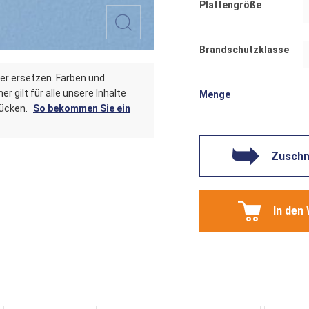
Plattengröße
Brandschutzklasse
er ersetzen. Farben und
r gilt für alle unsere Inhalte
Menge
tücken.
So bekommen Sie ein
Zuschni
In den