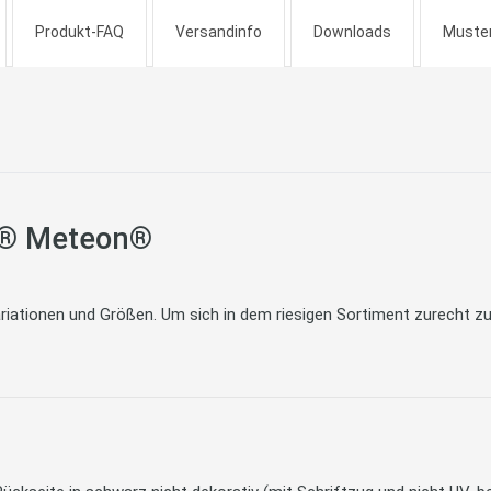
Produkt-FAQ
Versandinfo
Downloads
Muste
pa® Meteon®
iationen und Größen. Um sich in dem riesigen Sortiment zurecht zu f