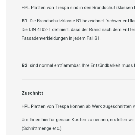
HPL Platten von Trespa sind in den Brandschutzklassen B
B1:
Die Brandschutzklasse B1 bezeichnet "schwer entfl
Die DIN 4102-1 definiert, dass der Brand nach dem Entfe
Fassadenverkleidungen in jedem Fall B1.
B2:
sind normal entflammbar. Ihre Entzündbarkeit muss 
Zuschnitt
HPL Platten von Trespa können ab Werk zugeschnitten 
Um Ihnen hierfür genaue Kosten zu nennen, erstellen wir
(Schnittmenge etc.).