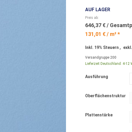
AUF LAGER
Preis ab
646,37 €
131,01 € / m² *
Inkl. 19% Steuern
,
exkl
Versandgruppe
200
Lieferzeit Deutschland:
4-12 
Ausführung
Oberflächenstruktur
Plattenstärke