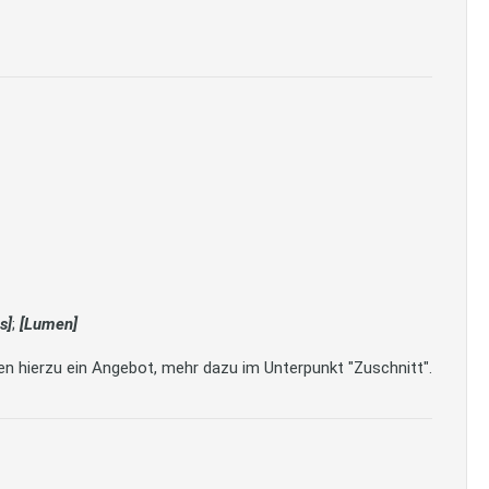
s]
;
[Lumen]
en hierzu ein Angebot, mehr dazu im Unterpunkt "Zuschnitt".