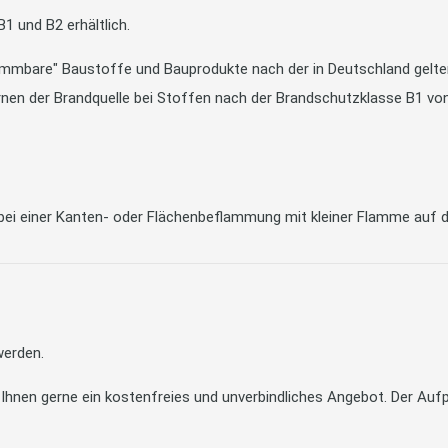
1 und B2 erhältlich.
ammbare" Baustoffe und Bauprodukte nach der in Deutschland gel
rnen der Brandquelle bei Stoffen nach der Brandschutzklasse B1 von 
bei einer Kanten- oder Flächenbeflammung mit kleiner Flamme auf d
werden.
 Ihnen gerne ein kostenfreies und unverbindliches Angebot. Der Aufp