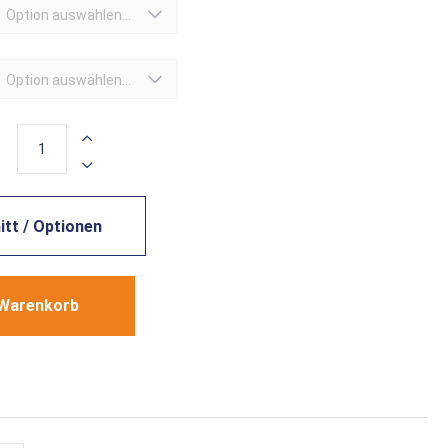
Option auswählen...
Option auswählen...
tt / Optionen
 Warenkorb