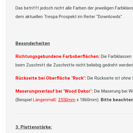
Das betrifft jedoch nicht alle Farben der jeweiligen Farbkla
dem aktuellen Trespa Prospekt im Reiter "Downlowds".
Besonderheiten
Richtungsgebundene Farboberflächen:
Die Farbklassen
beim Zuschnitt die Zuschnitte nicht beliebig gedreht werd
Rückseite bei Oberfläche "Rock":
Die Rückseite ist ohne 
Maserungsverlauf bei "Wood Dekor":
Die Maserung bei Wo
(Beispiel
Längenmaß
:
2550mm
x 1860mm).
Bitte beachten
3. Plattenstärke: