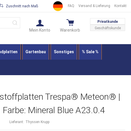
FAQ
Versand & Lieferung
Kontakt
Zuschnitt nach Maß
Suche
Privatkunde
Geschäftskunde
Mein Konto
Warenkorb
ndplatten
Gartenbau
Sonstiges
% Sale %
stoffplatten Trespa® Meteon® |
| Farbe: Mineral Blue A23.0.4
Lieferant:
Thyssen Krupp