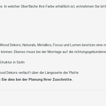
sse. In welcher Oberfläche Ihre Farbe erhältlich ist, entnehmen Sie 
 Wood Dekors, Naturals, Metallics, Focus und Lumen besitzen eine 
en können. Ebenso muss bei der Montage auf die richtungsgebunden
Struktur in Satin
od Dekors verläuft über die Längsseite der Platte
 Sie dies bei der Planung Ihrer Zuschnitte.