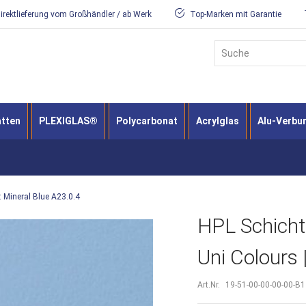
irektlieferung vom Großhändler / ab Werk
Top-Marken mit Garantie
Suche
atten
PLEXIGLAS®
Polycarbonat
Acrylglas
Alu-Verbu
: Mineral Blue A23.0.4
HPL Schicht
Uni Colours 
Art.Nr.
19-51-00-00-00-00-B1