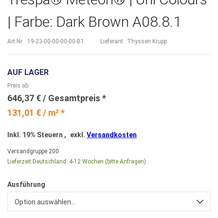
| Farbe: Dark Brown A08.8.1
Art.Nr.
19-23-00-00-00-00-B1
Lieferant:
Thyssen Krupp
AUF LAGER
Preis ab
646,37 €
131,01 € / m² *
Inkl. 19% Steuern
,
exkl.
Versandkosten
Versandgruppe
200
Lieferzeit Deutschland:
4-12 Wochen (bitte Anfragen)
Ausführung
Option auswählen...