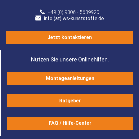
+49 (0) 9306 - 5639920
info (at) ws-kunststoffe.de
Jetzt kontaktieren
Nutzen Sie unsere Onlinehilfen.
Montageanleitungen
Ratgeber
FAQ / Hilfe-Center