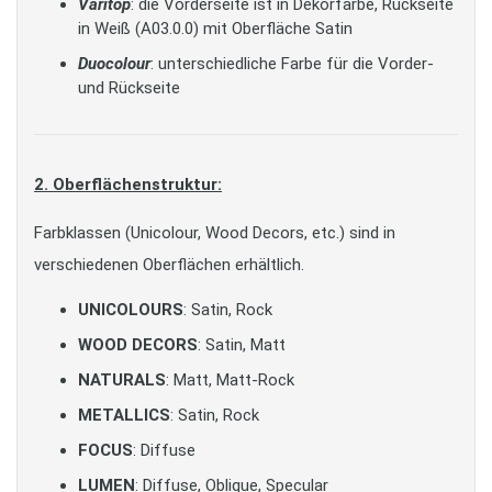
Varitop
: die Vorderseite ist in Dekorfarbe, Rückseite
in Weiß (A03.0.0) mit Oberfläche Satin
Duocolour
: unterschiedliche Farbe für die Vorder-
und Rückseite
2. Oberflächenstruktur:
Farbklassen (Unicolour, Wood Decors, etc.) sind in
verschiedenen Oberflächen erhältlich.
UNICOLOURS
: Satin, Rock
WOOD DECORS
: Satin, Matt
NATURALS
: Matt, Matt-Rock
METALLICS
: Satin, Rock
FOCUS
: Diffuse
LUMEN
: Diffuse, Oblique, Specular