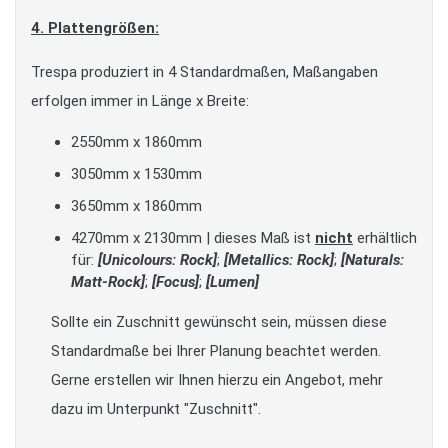
4. Plattengrößen:
Trespa produziert in 4 Standardmaßen, Maßangaben
erfolgen immer in Länge x Breite:
2550mm x 1860mm
3050mm x 1530mm
3650mm x 1860mm
4270mm x 2130mm | dieses Maß ist
nicht
erhältlich
für:
[Unicolours: Rock]
;
[Metallics: Rock]
;
[Naturals:
Matt-Rock]
;
[Focus]
;
[Lumen]
Sollte ein Zuschnitt gewünscht sein, müssen diese
Standardmaße bei Ihrer Planung beachtet werden.
Gerne erstellen wir Ihnen hierzu ein Angebot, mehr
dazu im Unterpunkt "Zuschnitt".